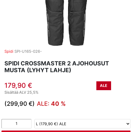
Spidi
SPI-U165-026-
SPIDI CROSSMASTER 2 AJOHOUSUT
MUSTA (LYHYT LAHJE)
179,90 €
ALE
Sisältää ALV 25,5%
(299,90 €)
ALE:
40 %