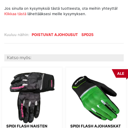
Jos sinulla on kysymyksiä tästä tuotteesta, ota meihin yhteyttä!
Klikkaa tästä
lähettääksesi meille kysymyksen.
Kuuluu näihin:
POISTUVAT AJOHOUSUT
SPD25
Katso myös:
ALE
SPIDI FLASH NAISTEN
SPIDI FLASH AJOHANSKAT