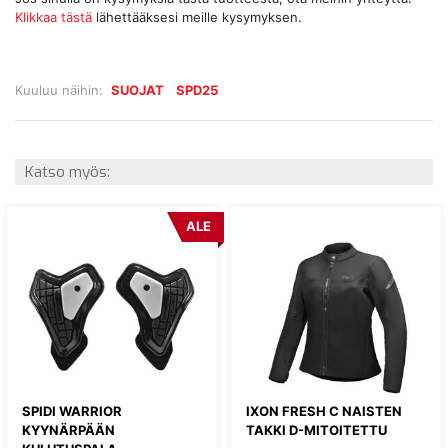
Klikkaa tästä
lähettääksesi meille kysymyksen.
Kuuluu näihin:
SUOJAT
SPD25
Katso myös:
ALE
SPIDI WARRIOR
IXON FRESH C NAISTEN
KYYNÄRPÄÄN
TAKKI D-MITOITETTU