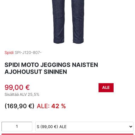
Spidi
SPI-J120-807-
SPIDI MOTO JEGGINGS NAISTEN
AJOHOUSUT SININEN
99,00 €
ALE
Sisältää ALV 25,5%
(169,90 €)
ALE:
42 %