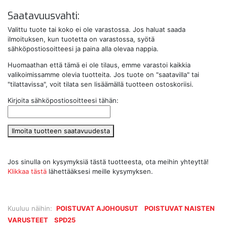
Saatavuusvahti:
Valittu tuote tai koko ei ole varastossa. Jos haluat saada
ilmoituksen, kun tuotetta on varastossa, syötä
sähköpostiosoitteesi ja paina alla olevaa nappia.
Huomaathan että tämä ei ole tilaus, emme varastoi kaikkia
valikoimissamme olevia tuotteita. Jos tuote on "saatavilla" tai
"tilattavissa", voit tilata sen lisäämällä tuotteen ostoskoriisi.
Kirjoita sähköpostiosoitteesi tähän:
Ilmoita tuotteen saatavuudesta
Jos sinulla on kysymyksiä tästä tuotteesta, ota meihin yhteyttä!
Klikkaa tästä
lähettääksesi meille kysymyksen.
Kuuluu näihin:
POISTUVAT AJOHOUSUT
POISTUVAT NAISTEN
VARUSTEET
SPD25