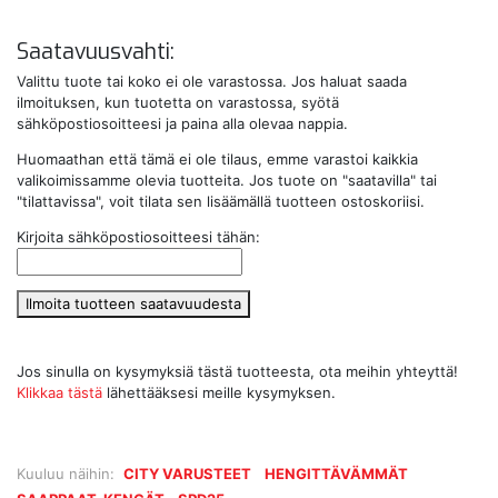
Saatavuusvahti:
Valittu tuote tai koko ei ole varastossa. Jos haluat saada
ilmoituksen, kun tuotetta on varastossa, syötä
sähköpostiosoitteesi ja paina alla olevaa nappia.
Huomaathan että tämä ei ole tilaus, emme varastoi kaikkia
valikoimissamme olevia tuotteita. Jos tuote on "saatavilla" tai
"tilattavissa", voit tilata sen lisäämällä tuotteen ostoskoriisi.
Kirjoita sähköpostiosoitteesi tähän:
Ilmoita tuotteen saatavuudesta
Jos sinulla on kysymyksiä tästä tuotteesta, ota meihin yhteyttä!
Klikkaa tästä
lähettääksesi meille kysymyksen.
Kuuluu näihin:
CITY VARUSTEET
HENGITTÄVÄMMÄT