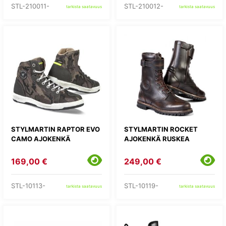
STL-210011-
STL-210012-
tarkista saatavuus
tarkista saatavuus
STYLMARTIN RAPTOR EVO
STYLMARTIN ROCKET
CAMO AJOKENKÄ
AJOKENKÄ RUSKEA
169,00 €
249,00 €
STL-10113-
STL-10119-
tarkista saatavuus
tarkista saatavuus