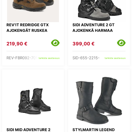
REV'IT REDRIDGE GTX
SIDI ADVENTURE 2 GT
AJOKENGÄT RUSKEA
AJOKENKÄ HARMAA
219,90 €
399,00 €
REV-FBR092-7010-
SID-655-2215-
tarkista saatavuus
tarkista saatavuus
SIDI MID ADVENTURE 2
STYLMARTIN LEGEND