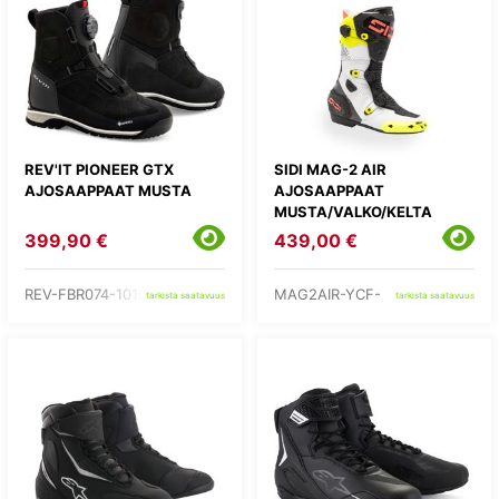
REV'IT PIONEER GTX
SIDI MAG-2 AIR
AJOSAAPPAAT MUSTA
AJOSAAPPAAT
MUSTA/VALKO/KELTA
399,90 €
439,00 €
REV-FBR074-1010-
MAG2AIR-YCF-
tarkista saatavuus
tarkista saatavuus