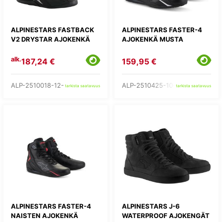
ALPINESTARS FASTBACK
ALPINESTARS FASTER-4
V2 DRYSTAR AJOKENKÄ
AJOKENKÄ MUSTA
alk.
187,24 €
159,95 €
ALP-2510018-12-
ALP-2510425-10-
tarkista saatavuus
tarkista saatavuus
ALPINESTARS FASTER-4
ALPINESTARS J-6
NAISTEN AJOKENKÄ
WATERPROOF AJOKENGÄT