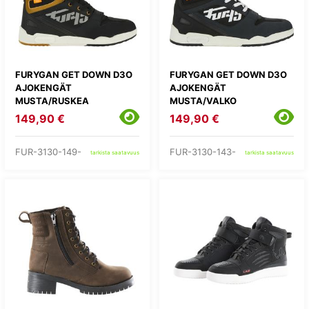
FURYGAN GET DOWN D3O
FURYGAN GET DOWN D3O
AJOKENGÄT
AJOKENGÄT
MUSTA/RUSKEA
MUSTA/VALKO
149,90 €
149,90 €
FUR-3130-149-
FUR-3130-143-
tarkista saatavuus
tarkista saatavuus