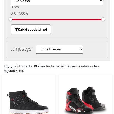
Hinta
0 €
-
560 €
Kaikki suodattimet
Järjestys:
Löytyi 97 tuotetta. Klikkaa tuotetta nähdäksesi saatavuuden
myymälöissä.