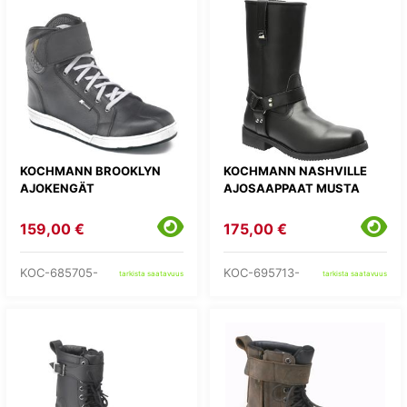
KOCHMANN BROOKLYN
KOCHMANN NASHVILLE
AJOKENGÄT
AJOSAAPPAAT MUSTA
159,00 €
175,00 €
KOC-685705-
KOC-695713-
tarkista saatavuus
tarkista saatavuus