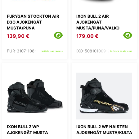
FURYGAN STOCKTON AIR
IXON BULL 2 AIR
D3O AJOKENGÄT
AJOKENGÄT
MUSTA/PUNA
MUSTA/PUNA/VALKO
139,90 €
179,00 €
FUR-3107-108-
IXO-508101009-27-
tarkista saatavuus
tarkista saatavuus
IXON BULL 2 WP
IXON BULL 2 WP NAISTEN
AJOKENGÄT MUSTA
AJOKENGÄT MUSTA/KULTA