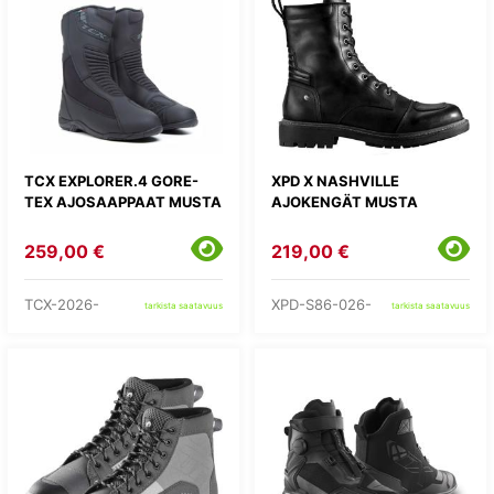
TCX EXPLORER.4 GORE-
XPD X NASHVILLE
TEX AJOSAAPPAAT MUSTA
AJOKENGÄT MUSTA
259,00 €
219,00 €
TCX-2026-
XPD-S86-026-
tarkista saatavuus
tarkista saatavuus