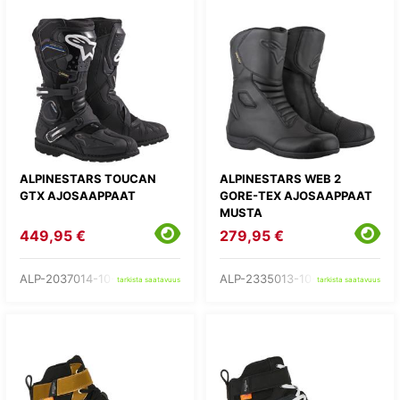
ALPINESTARS TOUCAN
ALPINESTARS WEB 2
GTX AJOSAAPPAAT
GORE-TEX AJOSAAPPAAT
MUSTA
449,95 €
279,95 €
ALP-2037014-10-
ALP-2335013-10-
tarkista saatavuus
tarkista saatavuus