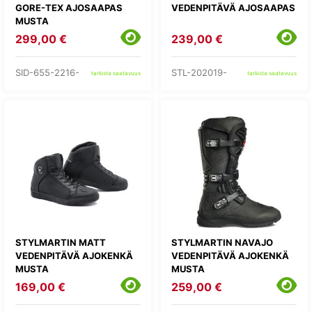
GORE-TEX AJOSAAPAS
VEDENPITÄVÄ AJOSAAPAS
MUSTA
299,00 €
239,00 €
SID-655-2216-
STL-202019-
tarkista saatavuus
tarkista saatavuus
STYLMARTIN MATT
STYLMARTIN NAVAJO
VEDENPITÄVÄ AJOKENKÄ
VEDENPITÄVÄ AJOKENKÄ
MUSTA
MUSTA
169,00 €
259,00 €