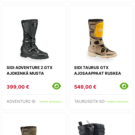
SIDI ADVENTURE 2 GTX
SIDI TAURUS GTX
AJOKENKÄ MUSTA
AJOSAAPPAAT RUSKEA
399,00 €
549,00 €
ADVENTUR2-B-
TAURUSGTX-SO-
tarkista saatavuus
tarkista saatavuus