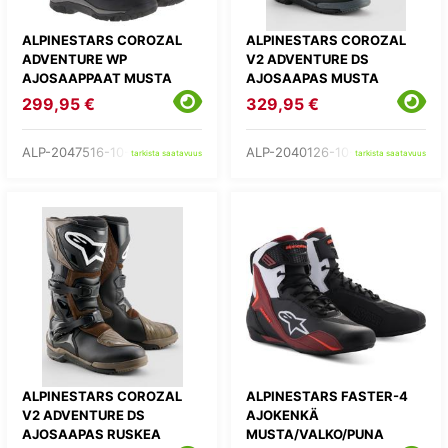
ALPINESTARS COROZAL
ALPINESTARS COROZAL
ADVENTURE WP
V2 ADVENTURE DS
AJOSAAPPAAT MUSTA
AJOSAAPAS MUSTA
299,95 €
329,95 €
ALP-2047516-10-
ALP-2040126-10-
tarkista saatavuus
tarkista saatavuus
ALPINESTARS COROZAL
ALPINESTARS FASTER-4
V2 ADVENTURE DS
AJOKENKÄ
AJOSAAPAS RUSKEA
MUSTA/VALKO/PUNA