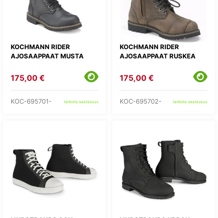
KOCHMANN RIDER
KOCHMANN RIDER
AJOSAAPPAAT MUSTA
AJOSAAPPAAT RUSKEA
175,00 €
175,00 €
KOC-695701-
KOC-695702-
tarkista saatavuus
tarkista saatavuus