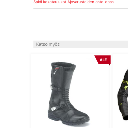
Spidi kokotaulukot
Ajovarusteiden osto-opas
Katso myös:
ALE