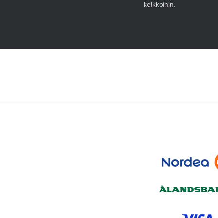
kelkkoihin.