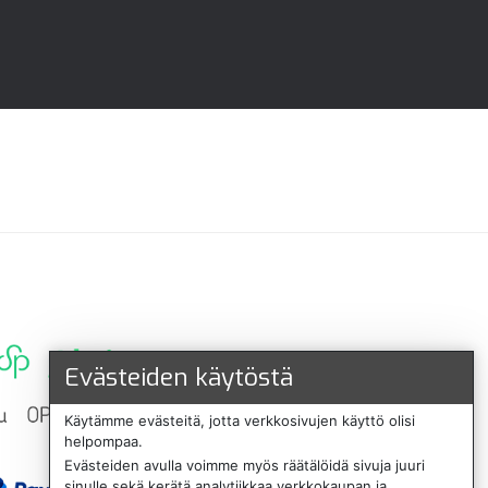
Evästeiden käytöstä
Käytämme evästeitä, jotta verkkosivujen käyttö olisi
helpompaa.
Evästeiden avulla voimme myös räätälöidä sivuja juuri
sinulle sekä kerätä analytiikkaa verkkokaupan ja