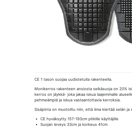
CE 1 tason suojaa uudistetulla rakenteella.
Monikerros rakenteen ansiosta selkäsuoja on 20% i
kerros on jäykkä- joka jakaa iskua laajemmalle alueell
pehmeämpiä ja iskua vastaantottavia kerroksia.
Sisäpinta on muotoiltu niin, että ilma kiertää selän ja
CE hyväksytty 157-193cm pitkille käyttäjille
Suojan leveys 33cm ja korkeus 41cm