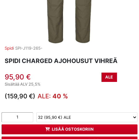
Spidi
SPI-J119-265-
SPIDI CHARGED AJOHOUSUT VIHREÄ
95,90 €
ALE
Sisältää ALV 25,5%
(159,90 €)
ALE:
40 %
LISÄÄ OSTOSKORIIN