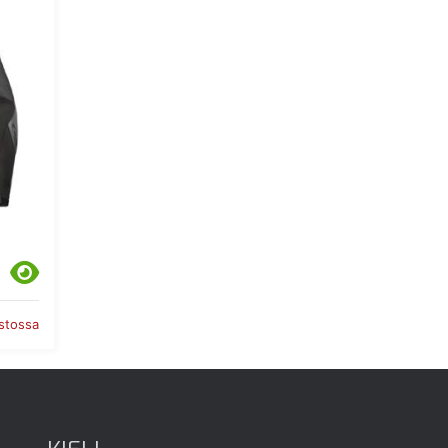
astossa