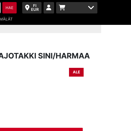
FI
HAE
EUR
MÄLÄT
 AJOTAKKI SINI/HARMAA
ALE