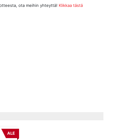
uotteesta, ota meihin yhteyttä!
Klikkaa tästä
ALE