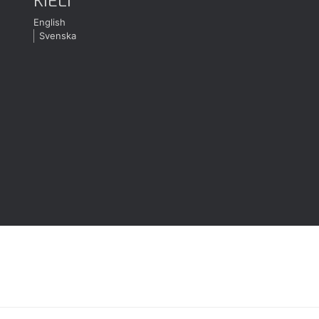
KIELI
English
Svenska