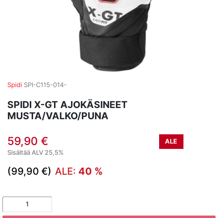
Spidi
SPI-C115-014-
SPIDI X-GT AJOKÄSINEET
MUSTA/VALKO/PUNA
59,90 €
ALE
Sisältää ALV 25,5%
(99,90 €)
ALE:
40 %