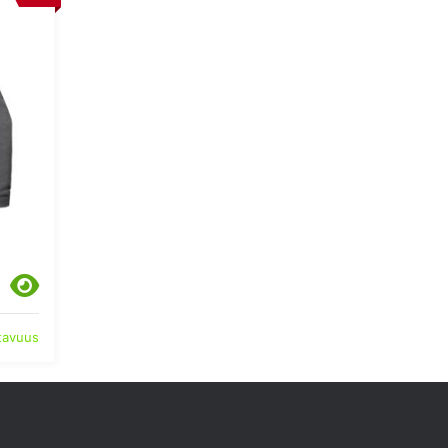
atavuus