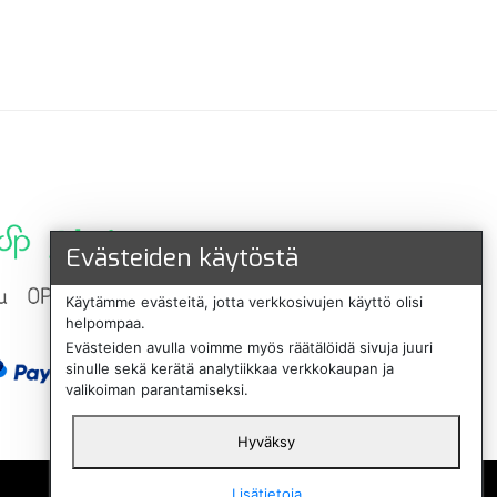
Evästeiden käytöstä
Käytämme evästeitä, jotta verkkosivujen käyttö olisi
helpompaa.
Evästeiden avulla voimme myös räätälöidä sivuja juuri
sinulle sekä kerätä analytiikkaa verkkokaupan ja
valikoiman parantamiseksi.
Hyväksy
English
Lisätietoja