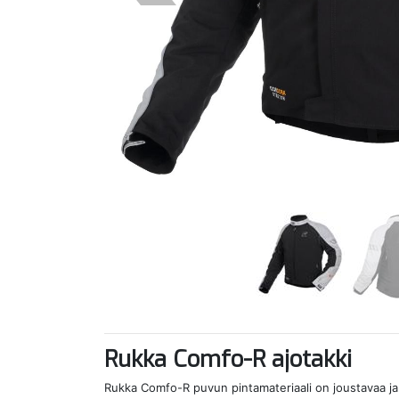
Rukka Comfo-R ajotakki
Rukka Comfo-R puvun pintamateriaali on joustavaa ja e