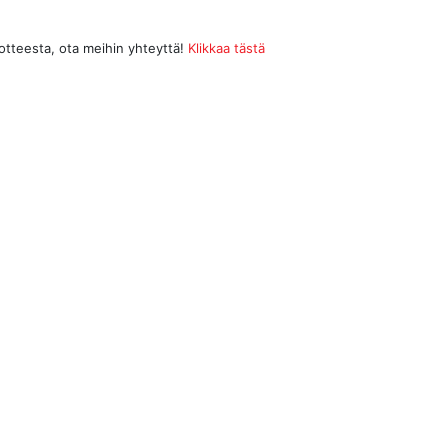
uotteesta, ota meihin yhteyttä!
Klikkaa tästä