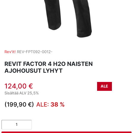
Rev'it!
REV-FPT092-0012-
REVIT FACTOR 4 H2O NAISTEN
AJOHOUSUT LYHYT
124,00 €
ALE
Sisältää ALV 25,5%
(199,90 €)
ALE:
38 %