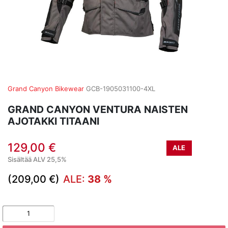
Grand Canyon Bikewear
GCB-1905031100-4XL
GRAND CANYON VENTURA NAISTEN
AJOTAKKI TITAANI
129,00 €
ALE
Sisältää ALV 25,5%
(209,00 €)
ALE:
38 %