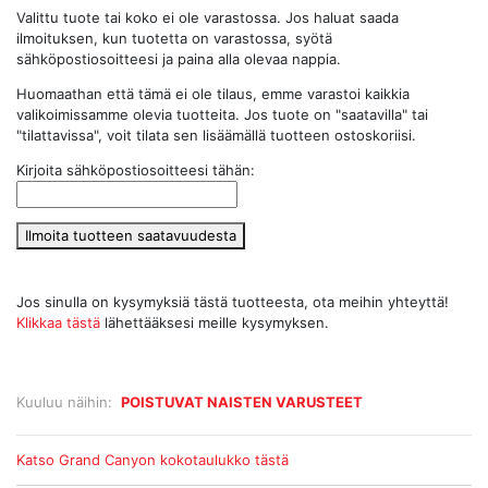
Valittu tuote tai koko ei ole varastossa. Jos haluat saada
ilmoituksen, kun tuotetta on varastossa, syötä
sähköpostiosoitteesi ja paina alla olevaa nappia.
Huomaathan että tämä ei ole tilaus, emme varastoi kaikkia
valikoimissamme olevia tuotteita. Jos tuote on "saatavilla" tai
"tilattavissa", voit tilata sen lisäämällä tuotteen ostoskoriisi.
Kirjoita sähköpostiosoitteesi tähän:
Ilmoita tuotteen saatavuudesta
Jos sinulla on kysymyksiä tästä tuotteesta, ota meihin yhteyttä!
Klikkaa tästä
lähettääksesi meille kysymyksen.
Kuuluu näihin:
POISTUVAT NAISTEN VARUSTEET
Katso Grand Canyon kokotaulukko tästä