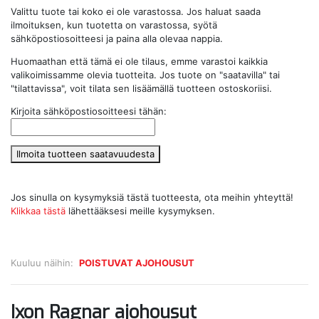
Valittu tuote tai koko ei ole varastossa. Jos haluat saada
ilmoituksen, kun tuotetta on varastossa, syötä
sähköpostiosoitteesi ja paina alla olevaa nappia.
Huomaathan että tämä ei ole tilaus, emme varastoi kaikkia
valikoimissamme olevia tuotteita. Jos tuote on "saatavilla" tai
"tilattavissa", voit tilata sen lisäämällä tuotteen ostoskoriisi.
Kirjoita sähköpostiosoitteesi tähän:
Ilmoita tuotteen saatavuudesta
Jos sinulla on kysymyksiä tästä tuotteesta, ota meihin yhteyttä!
Klikkaa tästä
lähettääksesi meille kysymyksen.
Kuuluu näihin:
POISTUVAT AJOHOUSUT
Ixon Ragnar ajohousut