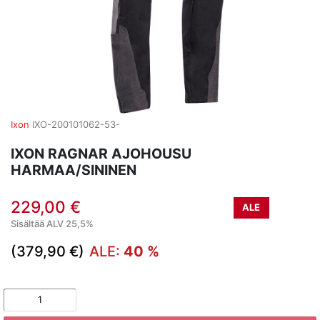
Ixon
IXO-200101062-53-
IXON RAGNAR AJOHOUSU
HARMAA/SININEN
229,00 €
ALE
Sisältää ALV 25,5%
(379,90 €)
ALE:
40 %