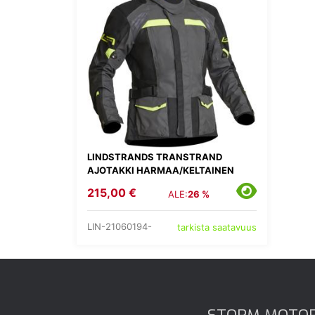
LINDSTRANDS TRANSTRAND
AJOTAKKI HARMAA/KELTAINEN
215,00 €
ALE:
26 %
LIN-21060194-
tarkista saatavuus
STORM MOTO