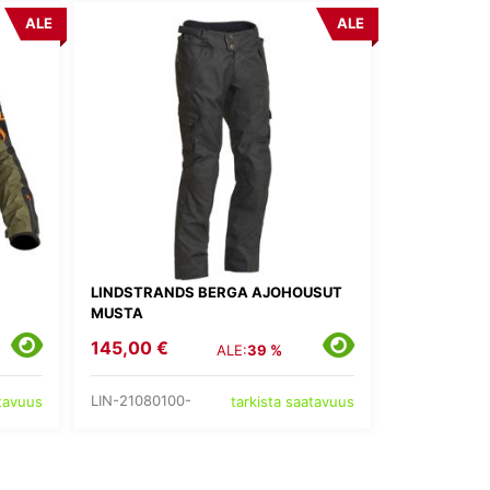
ALE
ALE
LINDSTRANDS BERGA AJOHOUSUT
MUSTA
145,00 €
ALE:
39 %
LIN-21080100-
atavuus
tarkista saatavuus