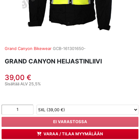
Grand Canyon Bikewear
GCB-161301650-
GRAND CANYON HEIJASTINLIIVI
39,00 €
Sisältää ALV 25,5%
EI VARASTOSSA
VARAA / TILAA MYYMÄLÄÄN