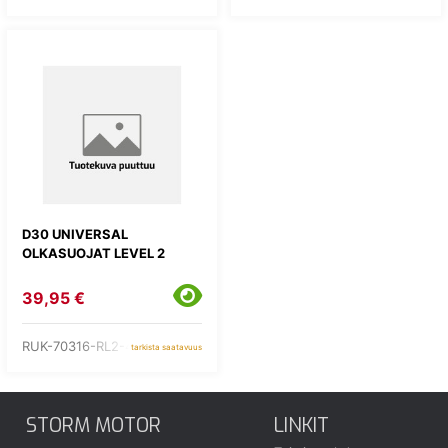
D30 UNIVERSAL
OLKASUOJAT LEVEL 2
39,95 €
RUK-70316-RL2-460
tarkista saatavuus
STORM MOTOR
LINKIT