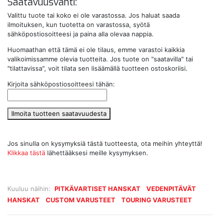
Saatavuusvahti:
Valittu tuote tai koko ei ole varastossa. Jos haluat saada
ilmoituksen, kun tuotetta on varastossa, syötä
sähköpostiosoitteesi ja paina alla olevaa nappia.
Huomaathan että tämä ei ole tilaus, emme varastoi kaikkia
valikoimissamme olevia tuotteita. Jos tuote on "saatavilla" tai
"tilattavissa", voit tilata sen lisäämällä tuotteen ostoskoriisi.
Kirjoita sähköpostiosoitteesi tähän:
Ilmoita tuotteen saatavuudesta
Jos sinulla on kysymyksiä tästä tuotteesta, ota meihin yhteyttä!
Klikkaa tästä
lähettääksesi meille kysymyksen.
Kuuluu näihin:
PITKÄVARTISET HANSKAT
VEDENPITÄVÄT
HANSKAT
CUSTOM VARUSTEET
TOURING VARUSTEET