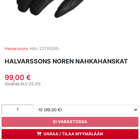
Halvarssons
HAL-22110200-
HALVARSSONS NOREN NAHKAHANSKAT
99,00 €
Sisältää ALV 25,5%
EI VARASTOSSA
VARAA / TILAA MYYMÄLÄÄN