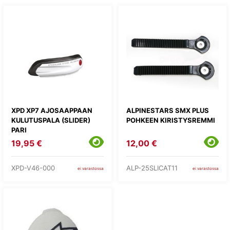
XPD XP7 AJOSAAPPAAN
ALPINESTARS SMX PLUS
KULUTUSPALA (SLIDER)
POHKEEN KIRISTYSREMMI
PARI
19,95 €
12,00 €
XPD-V46-000
ALP-25SLICAT11
ei varastossa
ei varastossa