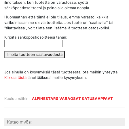
ilmoituksen, kun tuotetta on varastossa, syötä
sähköpostiosoitteesi ja paina alla olevaa nappia.
Huomaathan että tämä ei ole tilaus, emme varastoi kaikkia
valikoimissamme olevia tuotteita. Jos tuote on "saatavilla" tai
"tilattavissa", voit tilata sen lisäämällä tuotteen ostoskoriisi.
Kirjoita sähköpostiosoitteesi tähän:
Ilmoita tuotteen saatavuudesta
Jos sinulla on kysymyksiä tästä tuotteesta, ota meihin yhteyttä!
Klikkaa tästä
lähettääksesi meille kysymyksen.
Kuuluu näihin:
ALPINESTARS VARAOSAT KATUSAAPPAAT
Katso myös: