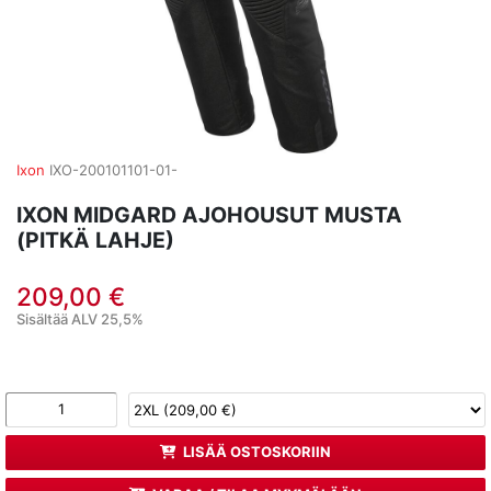
Ixon
IXO-200101101-01-
IXON MIDGARD AJOHOUSUT MUSTA
(PITKÄ LAHJE)
209,00 €
Sisältää ALV 25,5%
LISÄÄ OSTOSKORIIN