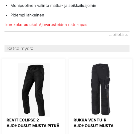
Monipuolinen valinta matka- ja seikkailuajoihin
Pidempi lahkeinen
Ixon kokotaulukot
Ajovarusteiden osto-opas
…piilota
Katso myös:
REVIT ECLIPSE 2
RUKKA VENTU-R
AJOHOUSUT MUSTA PITKÄ
AJOHOUSUT MUSTA