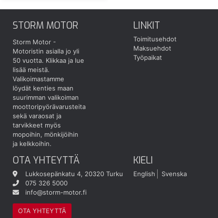
STORM MOTOR
LINKIT
Toimitusehdot
Storm Motor -
Maksuehdot
Motoristin asialla jo yli
Työpaikat
50 vuotta.
Klikkaa ja lue
lisää meistä.
Valikoimastamme
löydät kenties maan
suurimman valikoiman
moottoripyörävarusteita
sekä varaosat ja
tarvikkeet myös
mopoihin, mönkijöihin
ja kelkkoihin.
OTA YHTEYTTÄ
KIELI
Lukkosepänkatu 4, 20320 Turku
English
Svenska
075 326 5000
info@storm-motor.fi
OTA YHTEYTTÄ