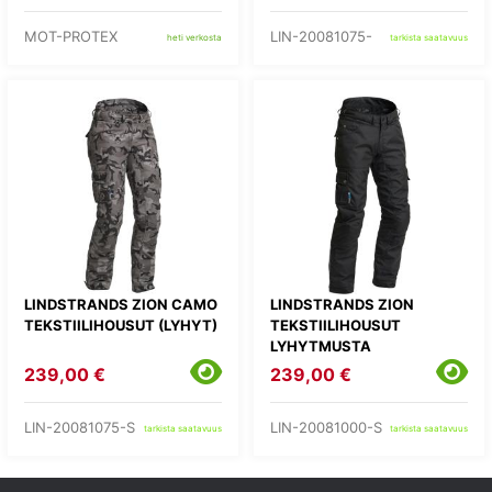
MOT-PROTEX
LIN-20081075-
heti verkosta
tarkista saatavuus
LINDSTRANDS ZION CAMO
LINDSTRANDS ZION
TEKSTIILIHOUSUT (LYHYT)
TEKSTIILIHOUSUT
LYHYTMUSTA
239,00 €
239,00 €
LIN-20081075-S
LIN-20081000-S
tarkista saatavuus
tarkista saatavuus