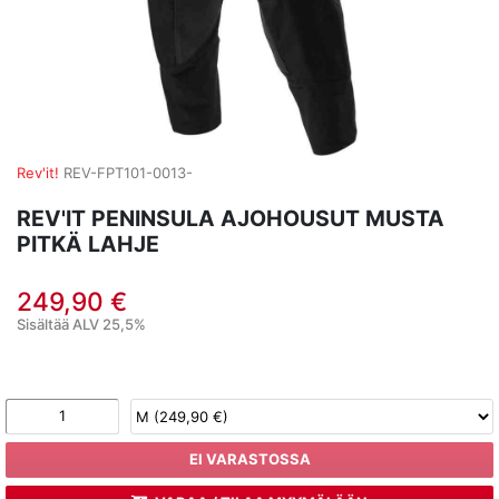
Rev'it!
REV-FPT101-0013-
REV'IT PENINSULA AJOHOUSUT MUSTA
PITKÄ LAHJE
249,90 €
Sisältää ALV 25,5%
EI VARASTOSSA