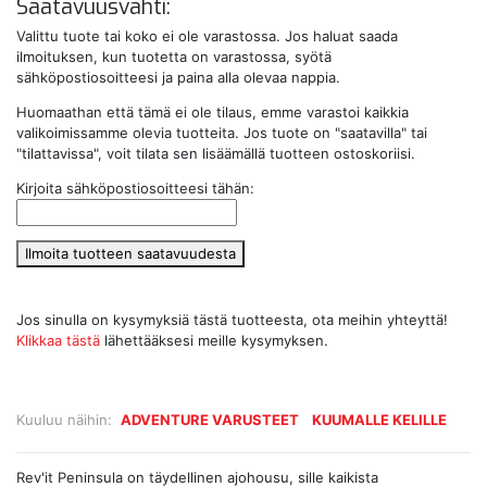
Saatavuusvahti:
Valittu tuote tai koko ei ole varastossa. Jos haluat saada
ilmoituksen, kun tuotetta on varastossa, syötä
sähköpostiosoitteesi ja paina alla olevaa nappia.
Huomaathan että tämä ei ole tilaus, emme varastoi kaikkia
valikoimissamme olevia tuotteita. Jos tuote on "saatavilla" tai
"tilattavissa", voit tilata sen lisäämällä tuotteen ostoskoriisi.
Kirjoita sähköpostiosoitteesi tähän:
Ilmoita tuotteen saatavuudesta
Jos sinulla on kysymyksiä tästä tuotteesta, ota meihin yhteyttä!
Klikkaa tästä
lähettääksesi meille kysymyksen.
Kuuluu näihin:
ADVENTURE VARUSTEET
KUUMALLE KELILLE
Rev'it Peninsula on täydellinen ajohousu, sille kaikista