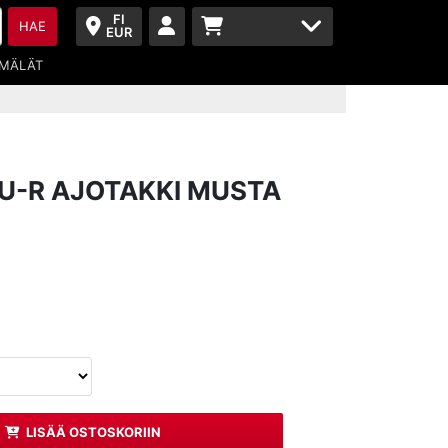
FI
HAE
EUR
MÄLÄT
U-R AJOTAKKI MUSTA
LISÄÄ OSTOSKORIIN