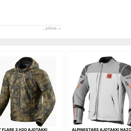
…piilota
T FLARE 3 H2O AJOTAKKI
ALPINESTARS AJOTAKKI NAZC