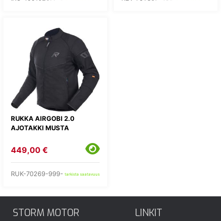
RUKKA AIRGOBI 2.0
AJOTAKKI MUSTA
449,00 €
RUK-70269-999-
tarkista saatavuus
STORM MOTOR
LINKIT