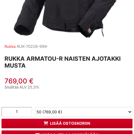
Rukka
RUK-70226-999-
RUKKA ARMATOU-R NAISTEN AJOTAKKI
MUSTA
769,00 €
Sisältää ALV 25,5%
LISÄÄ OSTOSKORIIN