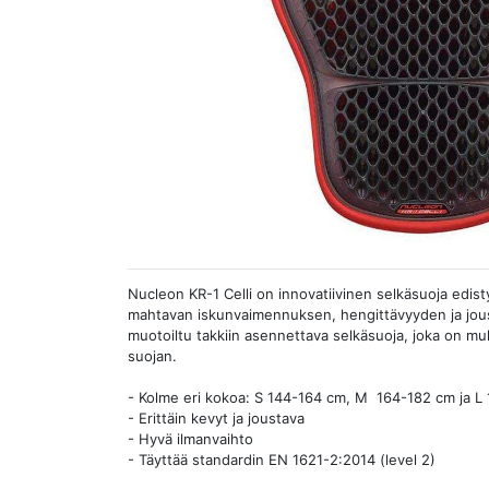
Nucleon KR-1 Celli on innovatiivinen selkäsuoja edisty
mahtavan iskunvaimennuksen, hengittävyyden ja jou
muotoiltu takkiin asennettava selkäsuoja, joka on mu
suojan.
- Kolme eri kokoa: S 144-164 cm, M 164-182 cm ja L
- Erittäin kevyt ja joustava
- Hyvä ilmanvaihto
- Täyttää standardin EN 1621-2:2014 (level 2)