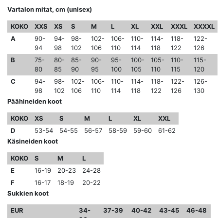
Vartalon mitat, cm (unisex)
KOKO
XXS
XS
S
M
L
XL
XXL
XXXL
XXXXL
A
90-
94-
98-
102-
106-
110-
114-
118-
122-
94
98
102
106
110
114
118
122
126
B
75-
80-
85-
90-
95-
100-
105-
110-
115-
80
85
90
95
100
105
110
115
120
C
94-
98-
102-
106-
110-
114-
118-
122-
126-
98
102
106
110
114
118
122
126
130
Päähineiden koot
KOKO
XS
S
M
L
XL
XXL
D
53-54
54-55
56-57
58-59
59-60
61-62
Käsineiden koot
KOKO
S
M
L
E
16-19
20-23
24-28
F
16-17
18-19
20-22
Sukkien koot
EUR
34-
37-39
40-42
43-45
46-48