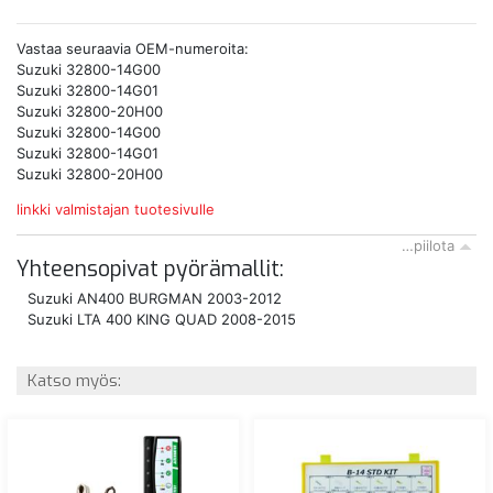
Vastaa seuraavia OEM-numeroita:
Suzuki 32800-14G00
Suzuki 32800-14G01
Suzuki 32800-20H00
Suzuki 32800-14G00
Suzuki 32800-14G01
Suzuki 32800-20H00
linkki valmistajan tuotesivulle
…piilota
Yhteensopivat pyörämallit:
Suzuki AN400 BURGMAN 2003-2012
Suzuki LTA 400 KING QUAD 2008-2015
Katso myös: