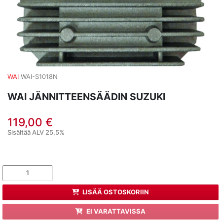
WAI
WAI-S1018N
WAI JÄNNITTEENSÄÄDIN SUZUKI
119,00 €
Sisältää ALV 25,5%
LISÄÄ OSTOSKORIIN
EI VARATTAVISSA