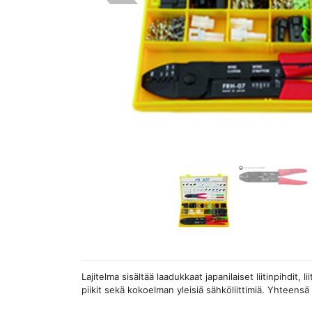
Lajitelma sisältää laadukkaat japanilaiset liitinpihdit, 
piikit sekä kokoelman yleisiä sähköliittimiä. Yhteensä