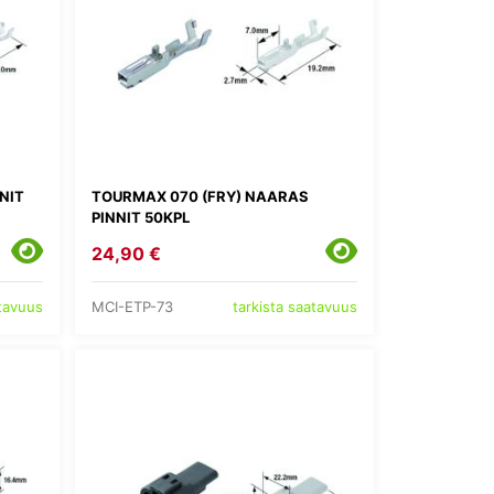
NIT
TOURMAX 070 (FRY) NAARAS
PINNIT 50KPL
24,90 €
MCI-ETP-73
atavuus
tarkista saatavuus