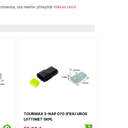
uotteesta, ota meihin yhteyttä!
Klikkaa tästä
TOURMAX 3-NAP 070 (FRA) UROS
LIITTIMET 5KPL