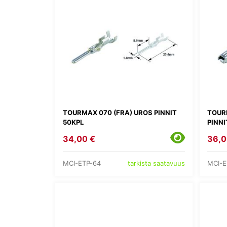
TOURMAX 070 (FRA) UROS PINNIT
TOUR
50KPL
PINNI
34,00 €
36,0
MCI-ETP-64
MCI-E
tarkista saatavuus