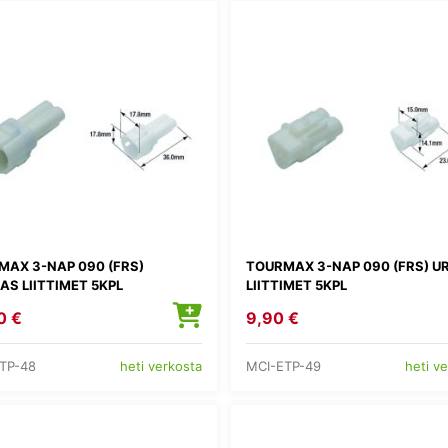
MAX 3-NAP 090 (FRS)
TOURMAX 3-NAP 090 (FRS) U
S LIITTIMET 5KPL
LIITTIMET 5KPL
0 €
9,90 €
TP-48
MCI-ETP-49
heti verkosta
heti v