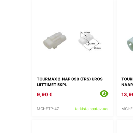
TOURMAX 2-NAP 090 (FRS) UROS
TOUR
LIITTIMET 5KPL
NAARA
9,90 €
13,9
MCI-ETP-47
MCI-E
tarkista saatavuus