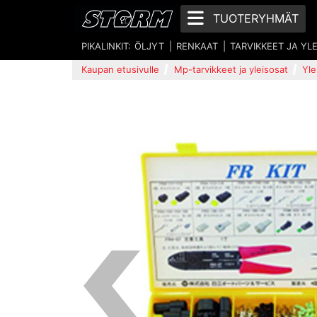
TUOTERYHMÄT
PIKALINKIT:
ÖLJYT
RENKAAT
TARVIKKEET JA YL
Kaupan etusivulle
Mp-tarvikkeet ja yleisosat
Yle