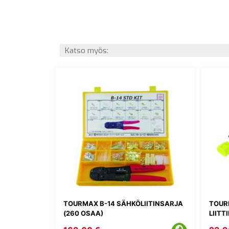
Katso myös:
TOURMAX B-14 SÄHKÖLIITINSARJA
TOUR
(260 OSAA)
LIITT