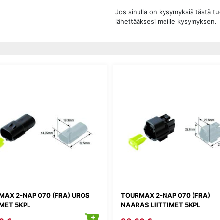
Jos sinulla on kysymyksiä tästä t
lähettääksesi meille kysymyksen.
MAX 2-NAP 070 (FRA) UROS
TOURMAX 2-NAP 070 (FRA)
IMET 5KPL
NAARAS LIITTIMET 5KPL