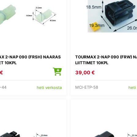
X 2-NAP 090 (FRSH) NAARAS
TOURMAX 2-NAP 090 (FRW) 
ET 10KPL
LIITTIMET 10KPL
 €
39,00 €
-44
MCI-ETP-58
heti verkosta
heti