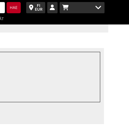
FI
HAE
EUR
ÄT