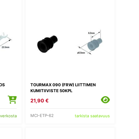
OS
TOURMAX 090 (FRW) LIITTIMEN
KUMITIIVISTE 50KPL
21,90 €
MCI-ETP-62
 verkosta
tarkista saatavuus