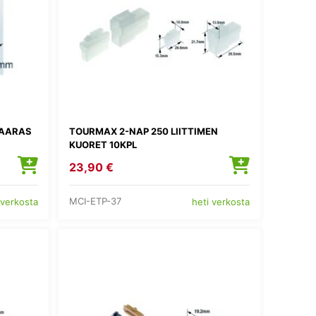
NAARAS
TOURMAX 2-NAP 250 LIITTIMEN
KUORET 10KPL
23,90 €
MCI-ETP-37
 verkosta
heti verkosta