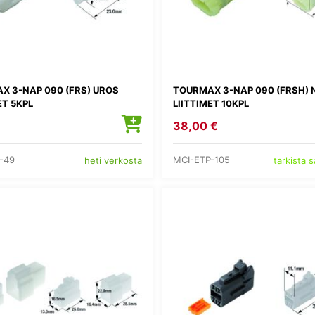
X 3-NAP 090 (FRS) UROS
TOURMAX 3-NAP 090 (FRSH)
ET 5KPL
LIITTIMET 10KPL
38,00 €
-49
MCI-ETP-105
heti verkosta
tarkista 