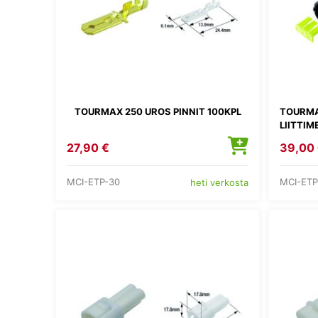
TOURMAX 250 UROS PINNIT 100KPL
TOURMA
LIITTIM
27,90 €
39,00
MCI-ETP-30
MCI-ETP
heti verkosta