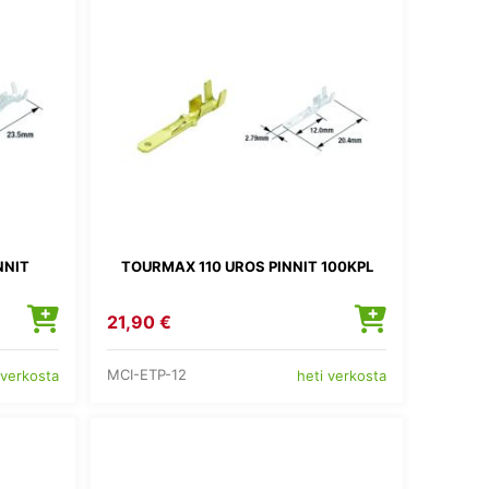
NNIT
TOURMAX 110 UROS PINNIT 100KPL
21,90 €
MCI-ETP-12
 verkosta
heti verkosta