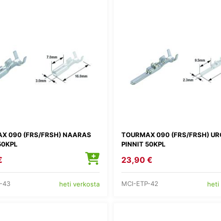
X 090 (FRS/FRSH) NAARAS
TOURMAX 090 (FRS/FRSH) UR
50KPL
PINNIT 50KPL
€
23,90 €
-43
MCI-ETP-42
heti verkosta
heti