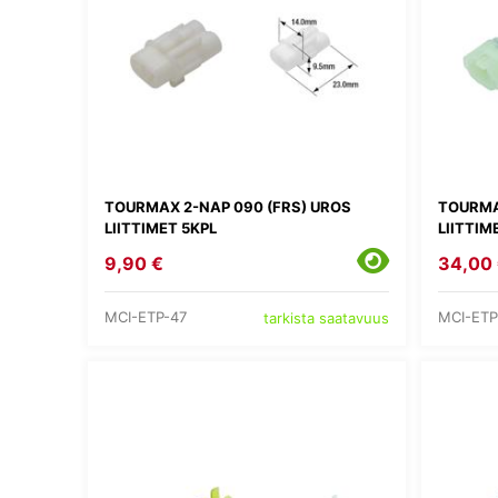
TOURMAX 2-NAP 090 (FRS) UROS
TOURMA
LIITTIMET 5KPL
LIITTIM
9,90 €
34,00
MCI-ETP-47
MCI-ETP
tarkista saatavuus