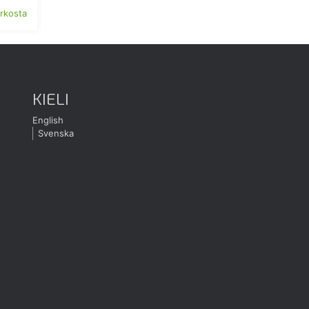
erkosta
KIELI
English
Svenska