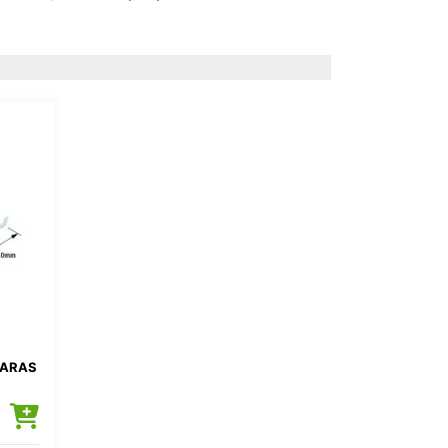
AARAS