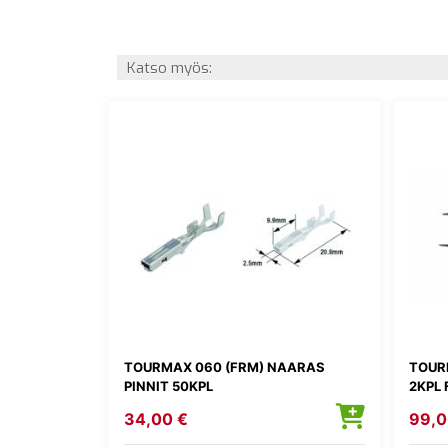
Katso myös:
TOURMAX 060 (FRM) NAARAS
TOURM
PINNIT 50KPL
2KPL 
34,00 €
99,0