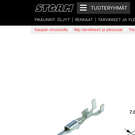
TUOTERYHMÄT
PIKALINKIT:
ÖLJYT
RENKAAT
TARVIKKEET JA YL
Kaupan etusivulle
Mp-tarvikkeet ja yleisosat
Yle