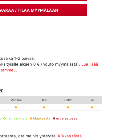
VARAA / TILAA MYYMÄLÄÄN
tusaika 1-2 päivää.
yksityisille alkaen 0 € (nouto myymälästä).
Lue lisää
stamme...
ä:
Vantaa
Tre
Lahti
Jkl
a
heti verkosta
tilauksesta
ei varastossa
uotteesta, ota meihin yhteyttä!
Klikkaa tästä