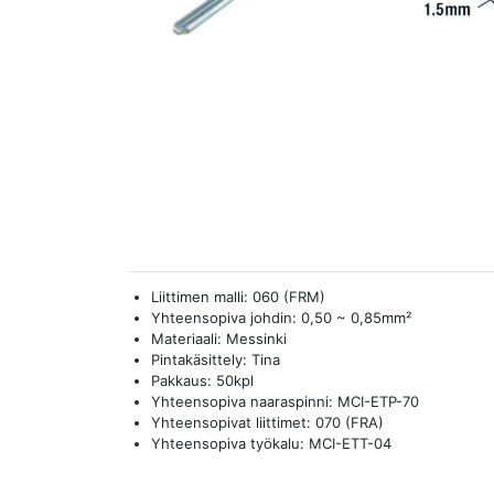
Liittimen malli: 060 (FRM)
Yhteensopiva johdin: 0,50 ~ 0,85mm²
Materiaali: Messinki
Pintakäsittely: Tina
Pakkaus: 50kpl
Yhteensopiva naaraspinni: MCI-ETP-70
Yhteensopivat liittimet: 070 (FRA)
Yhteensopiva työkalu: MCI-ETT-04