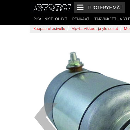
TUOTERYHMÄT
PIKALINKIT:
ÖLJYT
RENKAAT
TARVIKKEET JA YL
Kaupan etusivulle
Mp-tarvikkeet ja yleisosat
Mer