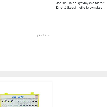
Jos sinulla on kysymyksiä tästä t
lähettääksesi meille kysymyksen.
…piilota