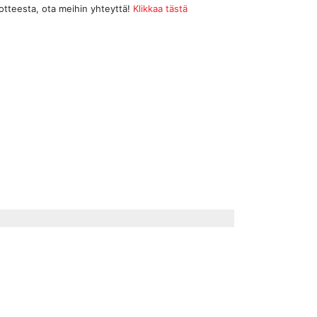
uotteesta, ota meihin yhteyttä!
Klikkaa tästä