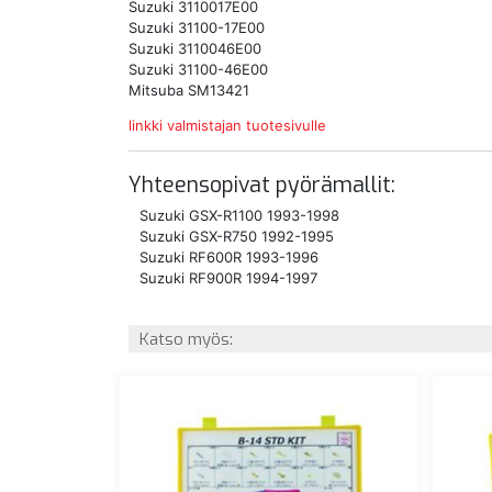
Suzuki 3110017E00
Suzuki 31100-17E00
Suzuki 3110046E00
Suzuki 31100-46E00
Mitsuba SM13421
linkki valmistajan tuotesivulle
Yhteensopivat pyörämallit:
Suzuki GSX-R1100 1993-1998
Suzuki GSX-R750 1992-1995
Suzuki RF600R 1993-1996
Suzuki RF900R 1994-1997
Katso myös: