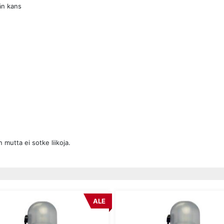
än kans
 mutta ei sotke liikoja.
ALE