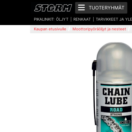
TUOTERYHMÄT
PIKALINKIT:
ÖLJYT
RENKAAT
TARVIKKEET JA YL
Kaupan etusivulle
Moottoripyöräöljyt ja nesteet