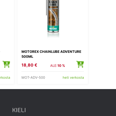
G
MOTOREX CHAINLUBE ADVENTURE
500ML
18,80 €
ALE:
10 %
MOT-ADV-500
erkosta
heti verkosta
KIELI