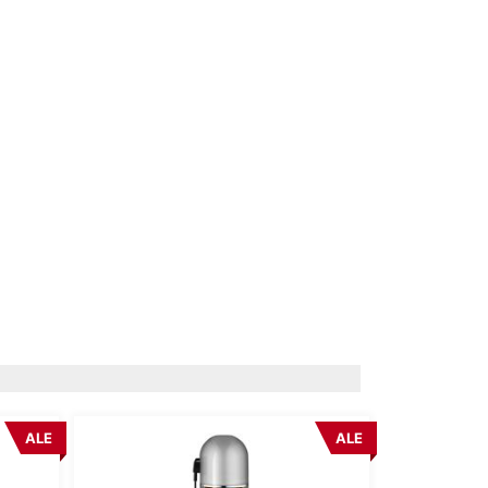
ALE
ALE