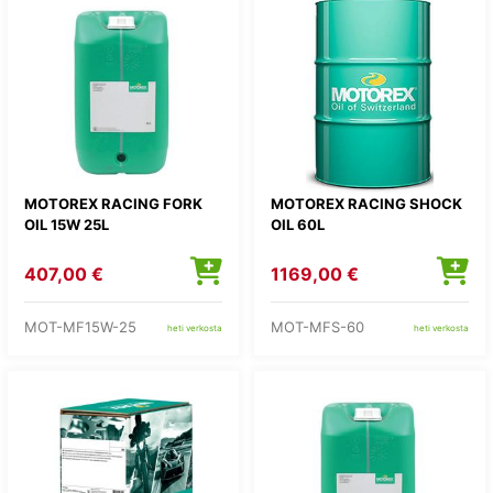
MOTOREX RACING FORK
MOTOREX RACING SHOCK
OIL 15W 25L
OIL 60L
407,00 €
1169,00 €
MOT-MF15W-25
MOT-MFS-60
heti verkosta
heti verkosta