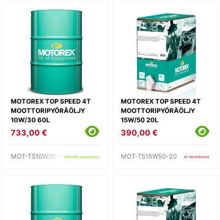
MOTOREX TOP SPEED 4T
MOTOREX TOP SPEED 4T
MOOTTORIPYÖRÄÖLJY
MOOTTORIPYÖRÄÖLJY
10W/30 60L
15W/50 20L
733,00 €
390,00 €
MOT-TS10W30-60
MOT-TS15W50-20
tarkista saatavuus
ei varastossa