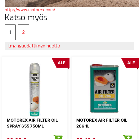
http://www.motorex.com/
Katso myös
1
2
Ilmansuodattimen huolto
ALE
ALE
MOTOREX AIR FILTER OIL
MOTOREX AIR FILTER OIL
SPRAY 655 750ML
206 1L