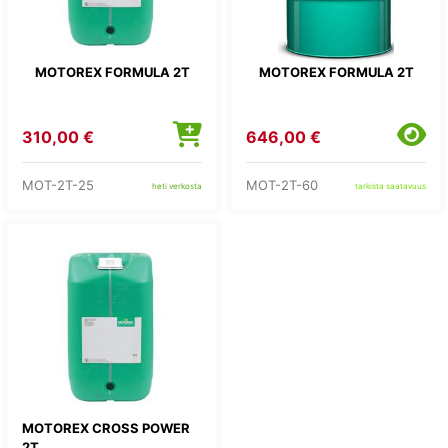
MOTOREX FORMULA 2T
MOTOREX FORMULA 2T
310,00 €
646,00 €
MOT-2T-25
MOT-2T-60
heti verkosta
tarkista saatavuus
MOTOREX CROSS POWER
2T