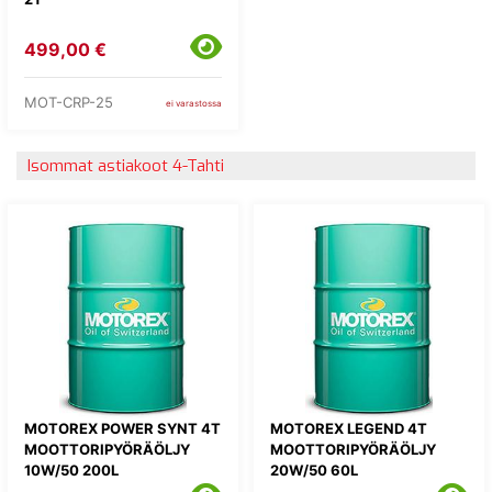
499,00 €
MOT-CRP-25
ei varastossa
Isommat astiakoot 4-Tahti
MOTOREX POWER SYNT 4T
MOTOREX LEGEND 4T
MOOTTORIPYÖRÄÖLJY
MOOTTORIPYÖRÄÖLJY
10W/50 200L
20W/50 60L