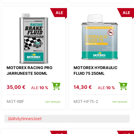
ALE
ALE
MOTOREX RACING PRO
MOTOREX HYDRAULIC
JARRUNESTE 500ML
FLUID 75 250ML
35,00 €
14,30 €
ALE:
10 %
ALE:
10 %
MOT-RBF
MOT-HF75-2
heti verkosta
heti verkosta
Jäähdytinnesteet