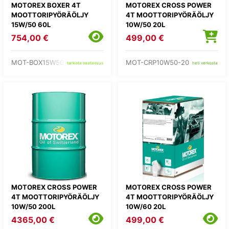
MOTOREX BOXER 4T
MOTOREX CROSS POWER
MOOTTORIPYÖRÄÖLJY
4T MOOTTORIPYÖRÄÖLJY
15W/50 60L
10W/50 20L
754,00 €
499,00 €
MOT-BOX15W50-60
MOT-CRP10W50-20
tarkista saatavuus
heti verkosta
MOTOREX CROSS POWER
MOTOREX CROSS POWER
4T MOOTTORIPYÖRÄÖLJY
4T MOOTTORIPYÖRÄÖLJY
10W/50 200L
10W/60 20L
4365,00 €
499,00 €