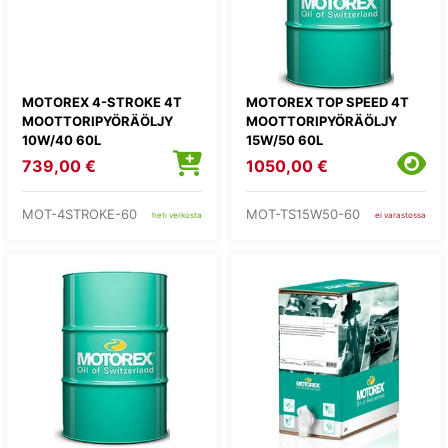
MOTOREX 4-STROKE 4T
MOTOREX TOP SPEED 4T
MOOTTORIPYÖRÄÖLJY
MOOTTORIPYÖRÄÖLJY
10W/40 60L
15W/50 60L
739,00 €
1050,00 €
MOT-4STROKE-60
MOT-TS15W50-60
heti verkosta
ei varastossa