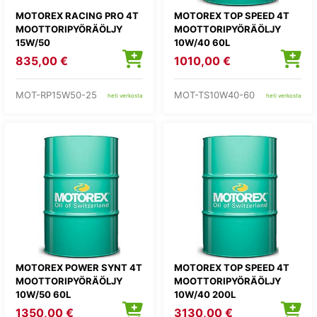
MOTOREX RACING PRO 4T
MOTOREX TOP SPEED 4T
MOOTTORIPYÖRÄÖLJY
MOOTTORIPYÖRÄÖLJY
15W/50
10W/40 60L
835,00 €
1010,00 €
MOT-RP15W50-25
MOT-TS10W40-60
heti verkosta
heti verkosta
MOTOREX POWER SYNT 4T
MOTOREX TOP SPEED 4T
MOOTTORIPYÖRÄÖLJY
MOOTTORIPYÖRÄÖLJY
10W/50 60L
10W/40 200L
1350,00 €
3130,00 €