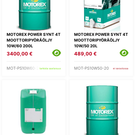
MOTOREX POWER SYNT 4T
MOTOREX POWER SYNT 4T
MOOTTORIPYÖRÄÖLJY
MOOTTORIPYÖRÄÖLJY
10W/60 200L
10W/50 20L
3400,00 €
489,00 €
MOT-PS10W60-200
MOT-PS10W50-20
tarkista saatavuus
ei varastossa