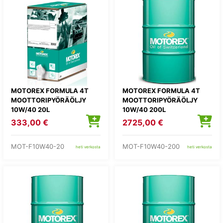
MOTOREX FORMULA 4T
MOTOREX FORMULA 4T
MOOTTORIPYÖRÄÖLJY
MOOTTORIPYÖRÄÖLJY
10W/40 20L
10W/40 200L
333,00 €
2725,00 €
MOT-F10W40-20
MOT-F10W40-200
heti verkosta
heti verkosta