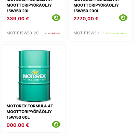
MOOTTORIPYÖRÄÖLJY
MOOTTORIPYÖRÄÖLJY
15W/50 20L
15W/50 200L
339,00 €
2770,00 €
MOT-F15W50-20
MOT-F15W50-200
ei varastossa
tarkista saatavuus
MOTOREX FORMULA 4T
MOOTTORIPYÖRÄÖLJY
15W/50 60L
900,00 €