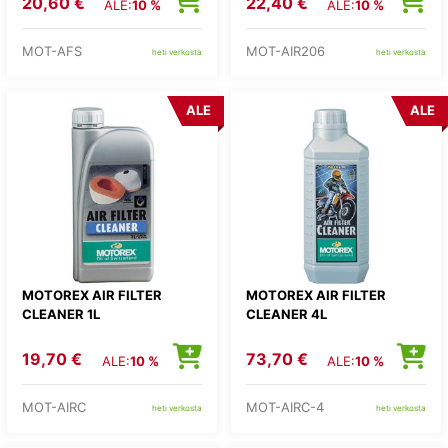
20,60 €
22,40 €
ALE:
10 %
ALE:
10 %
MOT-AFS
MOT-AIR206
heti verkosta
heti verkosta
ALE
ALE
MOTOREX AIR FILTER
MOTOREX AIR FILTER
CLEANER 1L
CLEANER 4L
19,70 €
73,70 €
ALE:
10 %
ALE:
10 %
MOT-AIRC
MOT-AIRC-4
heti verkosta
heti verkosta