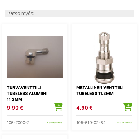
Katso myös:
TURVAVENTTIILI
METALLINEN VENTTIILI
TUBELESS ALUMIINI
TUBELESS 11.3MM
11.3MM
9,90 €
4,90 €
105-7000-2
105-519-02-64
heti verkosta
heti verkosta