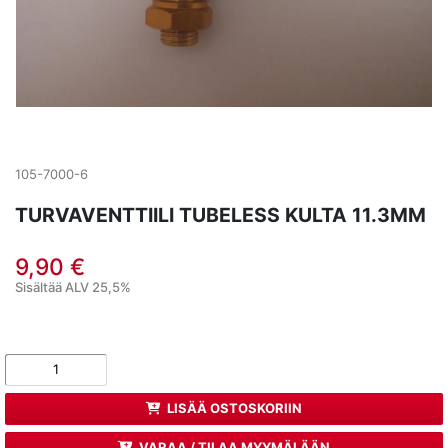
105-7000-6
TURVAVENTTIILI TUBELESS KULTA 11.3MM
9,90 €
Sisältää ALV 25,5%
LISÄÄ OSTOSKORIIN
VARAA / TILAA MYYMÄLÄÄN