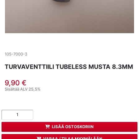
105-7000-3
TURVAVENTTIILI TUBELESS MUSTA 8.3MM
9,90 €
Sisältää ALV 25,5%
LISÄÄ OSTOSKORIIN
VARAA / TILAA MYYMÄLÄÄN