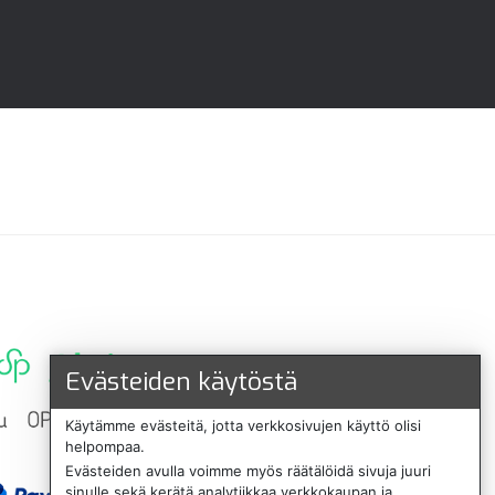
Evästeiden käytöstä
Käytämme evästeitä, jotta verkkosivujen käyttö olisi
helpompaa.
Evästeiden avulla voimme myös räätälöidä sivuja juuri
sinulle sekä kerätä analytiikkaa verkkokaupan ja