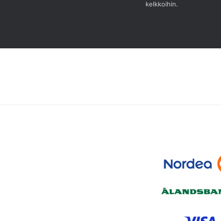
kelkkoihin.