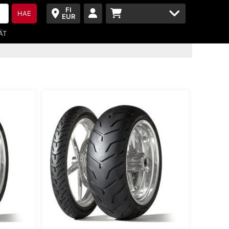
FI
HAE
EUR
ÄT