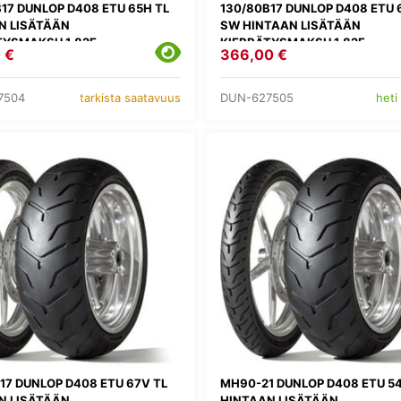
17 DUNLOP D408 ETU 65H TL
130/80B17 DUNLOP D408 ETU 
N LISÄTÄÄN
SW HINTAAN LISÄTÄÄN
TYSMAKSU 1,82E
KIERRÄTYSMAKSU 1,82E
 €
366,00 €
7504
DUN-627505
tarkista saatavuus
heti
17 DUNLOP D408 ETU 67V TL
MH90-21 DUNLOP D408 ETU 54
N LISÄTÄÄN
HINTAAN LISÄTÄÄN