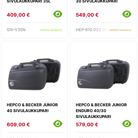
SIVULAUKKUPARI 35L
30 SIVULAUKKUPARI
409,00 €
549,00 €
GIV-V35N
HEP-610.033-00-01
tarkista saatavuus
tarkista saatavuus
HEPCO & BECKER JUNIOR
HEPCO & BECKER JUNIOR
40 SIVULAUKKUPARI
ENDURO 40/30
SIVULAUKKUPARI
609,00 €
579,00 €