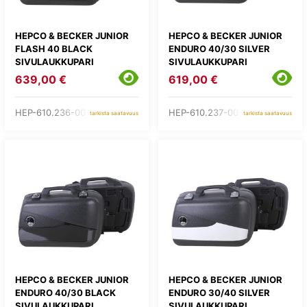
HEPCO & BECKER JUNIOR
HEPCO & BECKER JUNIOR
FLASH 40 BLACK
ENDURO 40/30 SILVER
SIVULAUKKUPARI
SIVULAUKKUPARI
639,00 €
619,00 €
HEP-610.236-00-11
HEP-610.237-00-09
tarkista saatavuus
tarkista saatavuus
HEPCO & BECKER JUNIOR
HEPCO & BECKER JUNIOR
ENDURO 40/30 BLACK
ENDURO 30/40 SILVER
SIVULAUKKUPARI
SIVULAUKKUPARI