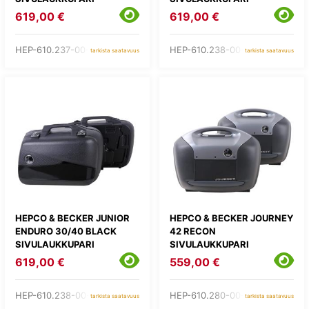
619,00 €
619,00 €
HEP-610.237-00-11
HEP-610.238-00-09
tarkista saatavuus
tarkista saatavuus
HEPCO & BECKER JUNIOR
HEPCO & BECKER JOURNEY
ENDURO 30/40 BLACK
42 RECON
SIVULAUKKUPARI
SIVULAUKKUPARI
619,00 €
559,00 €
HEP-610.238-00-11
HEP-610.280-00-04
tarkista saatavuus
tarkista saatavuus