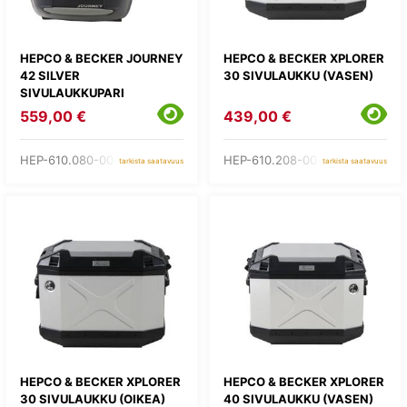
HEPCO & BECKER JOURNEY
HEPCO & BECKER XPLORER
42 SILVER
30 SIVULAUKKU (VASEN)
SIVULAUKKUPARI
559,00 €
439,00 €
HEP-610.080-00-01
HEP-610.208-00-00
tarkista saatavuus
tarkista saatavuus
HEPCO & BECKER XPLORER
HEPCO & BECKER XPLORER
30 SIVULAUKKU (OIKEA)
40 SIVULAUKKU (VASEN)