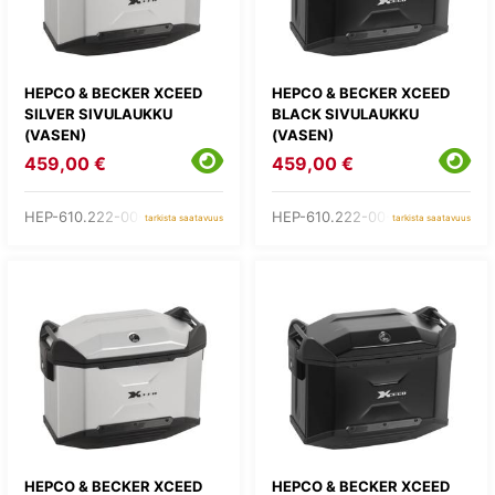
HEPCO & BECKER XCEED
HEPCO & BECKER XCEED
SILVER SIVULAUKKU
BLACK SIVULAUKKU
(VASEN)
(VASEN)
459,00 €
459,00 €
HEP-610.222-00-09
HEP-610.222-00-11
tarkista saatavuus
tarkista saatavuus
HEPCO & BECKER XCEED
HEPCO & BECKER XCEED