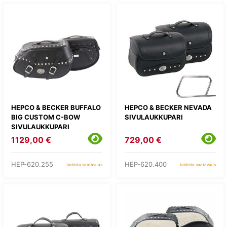
HEPCO & BECKER BUFFALO
HEPCO & BECKER NEVADA
BIG CUSTOM C-BOW
SIVULAUKKUPARI
SIVULAUKKUPARI
1129,00 €
729,00 €
HEP-620.255
HEP-620.400
tarkista saatavuus
tarkista saatavuus