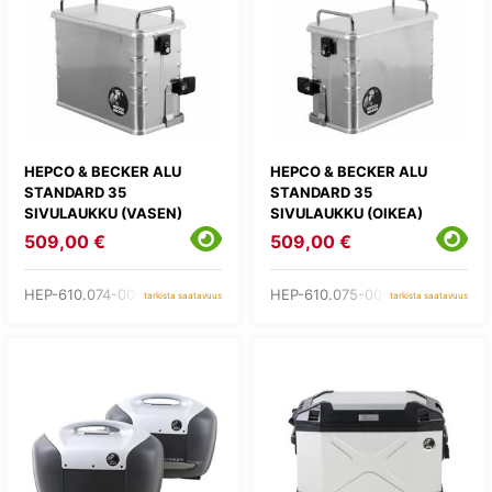
HEPCO & BECKER ALU
HEPCO & BECKER ALU
STANDARD 35
STANDARD 35
SIVULAUKKU (VASEN)
SIVULAUKKU (OIKEA)
509,00 €
509,00 €
HEP-610.074-00-00
HEP-610.075-00-00
tarkista saatavuus
tarkista saatavuus