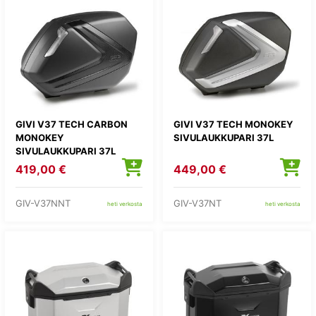
GIVI V37 TECH CARBON
GIVI V37 TECH MONOKEY
MONOKEY
SIVULAUKKUPARI 37L
SIVULAUKKUPARI 37L
419,00 €
449,00 €
GIV-V37NNT
GIV-V37NT
heti verkosta
heti verkosta