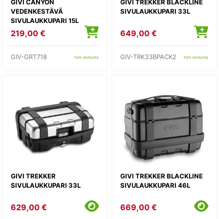
GIVI CANYON
GIVI TREKKER BLACKLINE
VEDENKESTÄVÄ
SIVULAUKKUPARI 33L
SIVULAUKKUPARI 15L
219,00 €
649,00 €
GIV-GRT718
GIV-TRK33BPACK2
heti verkosta
heti verkosta
GIVI TREKKER
GIVI TREKKER BLACKLINE
SIVULAUKKUPARI 33L
SIVULAUKKUPARI 46L
629,00 €
669,00 €