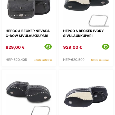
HEPCO & BECKER NEVADA
HEPCO & BECKER IVORY
C-BOW SIVULAUKKUPARI
SIVULAUKKUPARI
829,00 €
929,00 €
HEP-620.405
HEP-620.500
tarkista saatavuus
tarkista saatavuus