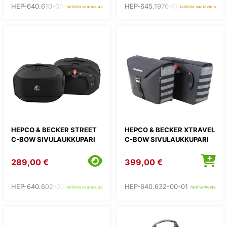
HEP-640.610-00-01
HEP-645.1976-0001LL
tarkista saatavuus
tarkista saatavuus
HEPCO & BECKER STREET
HEPCO & BECKER XTRAVEL
C-BOW SIVULAUKKUPARI
C-BOW SIVULAUKKUPARI
289,00 €
399,00 €
HEP-640.602-00-01
HEP-640.632-00-01
tarkista saatavuus
heti verkosta