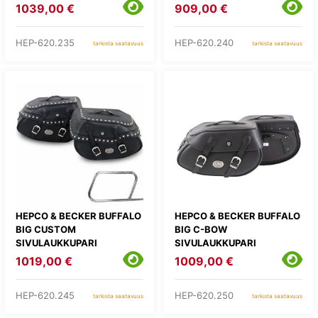
1039,00 €
909,00 €
HEP-620.235
HEP-620.240
tarkista saatavuus
tarkista saatavuus
HEPCO & BECKER BUFFALO
HEPCO & BECKER BUFFALO
BIG CUSTOM
BIG C-BOW
SIVULAUKKUPARI
SIVULAUKKUPARI
1019,00 €
1009,00 €
HEP-620.245
HEP-620.250
tarkista saatavuus
tarkista saatavuus