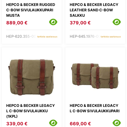
HEPCO & BECKER RUGGED
HEPCO & BECKER LEGACY
C-BOW SIVULAUKKUPARI
LEATHER SAND C-BOW
MUSTA
SALKKU
889,00 €
379,00 €
HEP-620.355-00-01
HEP-645.1976-0008A
tarkista saatavuus
tarkista saatavuus
HEPCO & BECKER LEGACY
HEPCO & BECKER LEGACY
L C-BOW SIVULAUKKU
L C-BOW SIVULAUKKUPARI
(1KPL)
339,00 €
669,00 €