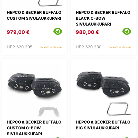
HEPCO & BECKER BUFFALO
HEPCO & BECKER BUFFALO
CUSTOM SIVULAUKKUPARI
BLACK C-BOW
SIVULAUKKUPARI
979,00 €
989,00 €
HEP-620.205
HEP-620.230
tarkista saatavuus
tarkista saatavuus
HEPCO & BECKER BUFFALO
HEPCO & BECKER BUFFALO
CUSTOM C-BOW
BIG SIVULAUKKUPARI
SIVULAUKKUPARI