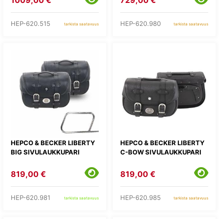
1009,00 €
729,00 €
HEP-620.515
HEP-620.980
tarkista saatavuus
tarkista saatavuus
HEPCO & BECKER LIBERTY
HEPCO & BECKER LIBERTY
BIG SIVULAUKKUPARI
C-BOW SIVULAUKKUPARI
819,00 €
819,00 €
HEP-620.981
HEP-620.985
tarkista saatavuus
tarkista saatavuus