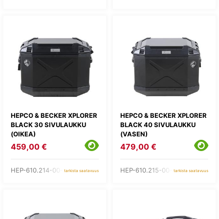
HEPCO & BECKER XPLORER
HEPCO & BECKER XPLORER
BLACK 30 SIVULAUKKU
BLACK 40 SIVULAUKKU
(OIKEA)
(VASEN)
459,00 €
479,00 €
HEP-610.214-00-01
HEP-610.215-00-01
tarkista saatavuus
tarkista saatavuus