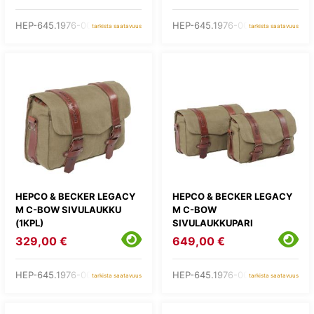
HEP-645.1976-0008L
HEP-645.1976-0008LL
tarkista saatavuus
tarkista saatavuus
HEPCO & BECKER LEGACY
HEPCO & BECKER LEGACY
M C-BOW SIVULAUKKU
M C-BOW
(1KPL)
SIVULAUKKUPARI
329,00 €
649,00 €
HEP-645.1976-0008M
HEP-645.1976-0008MM
tarkista saatavuus
tarkista saatavuus