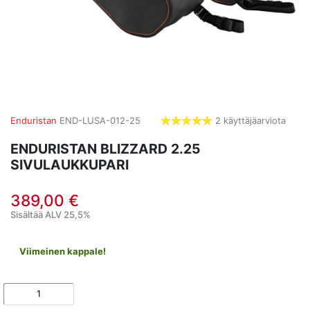
Enduristan
END-LUSA-012-25
2 käyttäjäarviota
5,0
tähdet
ENDURISTAN BLIZZARD 2.25
SIVULAUKKUPARI
389,00 €
Sisältää ALV 25,5%
Viimeinen kappale!