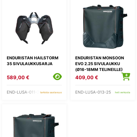
ENDURISTAN HAILSTORM
ENDURISTAN MONSOON
35 SIVULAUKKUSARJA
EVO 2.25 SIVULAUKKU
(Ø16-18MM TELINEILLE)
589,00 €
409,00 €
END-LUSA-011-35
END-LUSA-013-25
tarkista saatavuus
heti verkosta