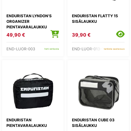
ENDURISTAN LYNDON'S
ENDURISTAN FLATTY 15
ORGANIZER
SISÄLAUKKU
PIENTAVARALAUKKU
49,90 €
39,90 €
END-LUOR-003
END-LUOR-013-15
heti verkosta
tarkista saatavuus
ENDURISTAN
ENDURISTAN CUBE 03
PIENTAVARALAUKKU
SISÄLAUKKU