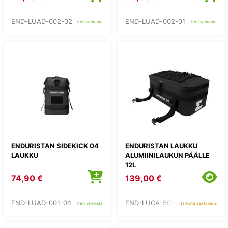
END-LUAD-002-02
END-LUAD-002-01
heti verkosta
heti verkosta
ENDURISTAN SIDEKICK 04
ENDURISTAN LAUKKU
LAUKKU
ALUMIINILAUKUN PÄÄLLE
12L
74,90 €
139,00 €
END-LUAD-001-04
END-LUCA-501-S
heti verkosta
tarkista saatavuus