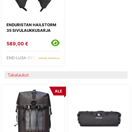
ENDURISTAN HAILSTORM
35 SIVULAUKKUSARJA
589,00 €
END-LUSA-011-35
tarkista saatavuus
Takalaukut
ALE