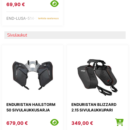
69,90 €
END-LUSA-514-35
tarkista saatavuus
Sivulaukut
ENDURISTAN HAILSTORM
ENDURISTAN BLIZZARD
50 SIVULAUKKUSARJA
2.15 SIVULAUKKUPARI
679,00 €
349,00 €