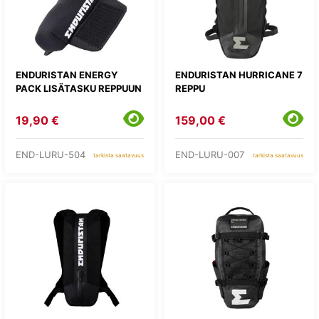
ENDURISTAN ENERGY
ENDURISTAN HURRICANE 7
PACK LISÄTASKU REPPUUN
REPPU
19,90 €
159,00 €
END-LURU-504
END-LURU-007
tarkista saatavuus
tarkista saatavuus