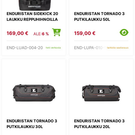
ENDURISTAN SIDEKICK 20
ENDURISTAN TORNADO 3
LAUKKU REPPUHIHNOILLA
PUTKILAUKKU 50L
169,00 €
159,00 €
ALE:
6 %
END-LUAD-004-20
END-LUPA-010-50
heti verkosta
tarkista saatavuus
ENDURISTAN TORNADO 3
ENDURISTAN TORNADO 3
PUTKILAUKKU 30L
PUTKILAUKKU 20L