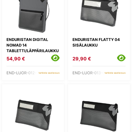
ENDURISTAN DIGITAL
ENDURISTAN FLATTY 04
NOMAD 14
SISÄLAUKKU
TABLETTI/LÄPPÄRILAUKKU
54,90 €
29,90 €
END-LUOR-012-14
END-LUOR-013-04
tarkista saatavuus
tarkista saatavuus