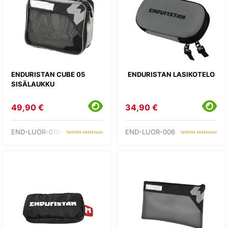
ENDURISTAN CUBE 05
ENDURISTAN LASIKOTELO
SISÄLAUKKU
49,90 €
34,90 €
END-LUOR-010-05
END-LUOR-006
tarkista saatavuus
tarkista saatavuus