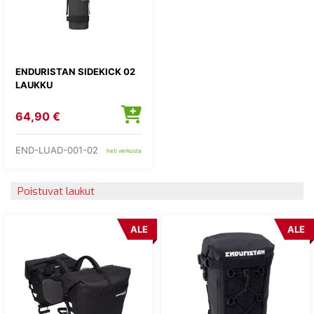
ENDURISTAN SIDEKICK 02
LAUKKU
64,90 €
END-LUAD-001-02
heti verkosta
Poistuvat laukut
ALE
ALE