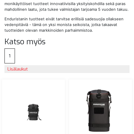
monikäyttöiset tuotteet innovatiivisilla yksityiskohdilla sekä paras
mahdollinen laatu, jota tukee valmistajan tarjoama 5 vuoden takuu.
Enduristanin tuotteet eivät tarvitse erillisiä sadesuojia ollakseen
vedenpitäviä - tämä on yksi monista seikoista, jotka takaavat
tuotteiden olevan markkinoiden parhaimmistoa.
Katso myös
1
Lisälaukut