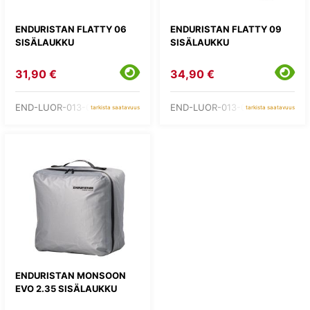
ENDURISTAN FLATTY 06
ENDURISTAN FLATTY 09
SISÄLAUKKU
SISÄLAUKKU
31,90 €
34,90 €
END-LUOR-013-06
END-LUOR-013-09
tarkista saatavuus
tarkista saatavuus
ENDURISTAN MONSOON
EVO 2.35 SISÄLAUKKU