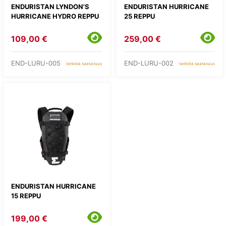
ENDURISTAN LYNDON'S
ENDURISTAN HURRICANE
HURRICANE HYDRO REPPU
25 REPPU
109,00 €
259,00 €
END-LURU-005
END-LURU-002
tarkista saatavuus
tarkista saatavuus
ENDURISTAN HURRICANE
15 REPPU
199,00 €