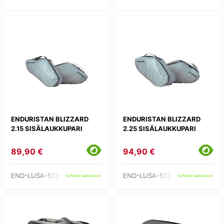
ENDURISTAN BLIZZARD
ENDURISTAN BLIZZARD
2.15 SISÄLAUKKUPARI
2.25 SISÄLAUKKUPARI
89,90 €
94,90 €
END-LUSA-513-15
END-LUSA-513-25
tarkista saatavuus
tarkista saatavuus