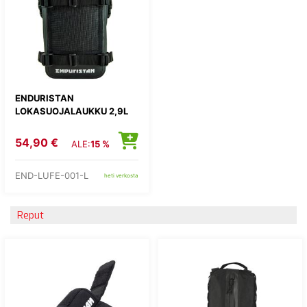
ENDURISTAN
LOKASUOJALAUKKU 2,9L
54,90 €
ALE:
15 %
END-LUFE-001-L
heti verkosta
Reput