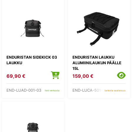
ENDURISTAN SIDEKICK 03
ENDURISTAN LAUKKU
LAUKKU
ALUMIINILAUKUN PÄÄLLE
15L
69,90 €
159,00 €
END-LUAD-001-03
END-LUCA-501-L
heti verkosta
tarkista saatavuus