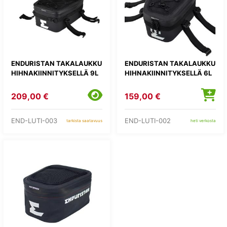
ENDURISTAN TAKALAUKKU
ENDURISTAN TAKALAUKKU
HIHNAKIINNITYKSELLÄ 9L
HIHNAKIINNITYKSELLÄ 6L
209,00 €
159,00 €
END-LUTI-003
END-LUTI-002
tarkista saatavuus
heti verkosta