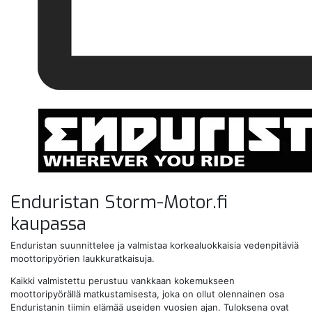
Enduristan Storm-Motor.fi
kaupassa
Enduristan suunnittelee ja valmistaa korkealuokkaisia vedenpitäviä
moottoripyörien laukkuratkaisuja.
Kaikki valmistettu perustuu vankkaan kokemukseen
moottoripyörällä matkustamisesta, joka on ollut olennainen osa
Enduristanin tiimin elämää useiden vuosien ajan. Tuloksena ovat