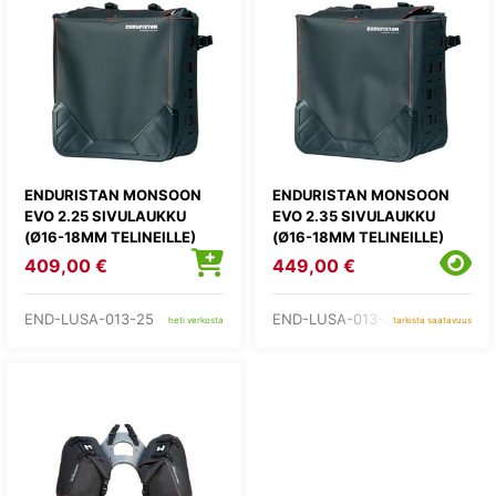
ENDURISTAN MONSOON
ENDURISTAN MONSOON
EVO 2.25 SIVULAUKKU
EVO 2.35 SIVULAUKKU
(Ø16-18MM TELINEILLE)
(Ø16-18MM TELINEILLE)
409,00 €
449,00 €
END-LUSA-013-25
END-LUSA-013-35
heti verkosta
tarkista saatavuus