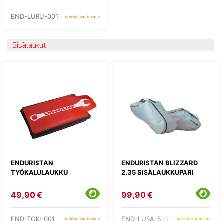
END-LURU-001
tarkista saatavuus
Sisälaukut
ENDURISTAN
ENDURISTAN BLIZZARD
TYÖKALULAUKKU
2.35 SISÄLAUKKUPARI
49,90 €
99,90 €
END-TOKI-001
END-LUSA-513-35
tarkista saatavuus
tarkista saatavuus