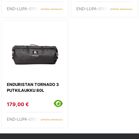
END-LUPA-010-30
END-LUPA-010-50
tarkista saatavuus
tarkista saatavuus
ENDURISTAN TORNADO 3
PUTKILAUKKU 80L
179,00 €
END-LUPA-010-80
tarkista saatavuus