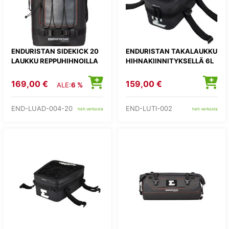
ENDURISTAN SIDEKICK 20
ENDURISTAN TAKALAUKKU
LAUKKU REPPUHIHNOILLA
HIHNAKIINNITYKSELLÄ 6L
169,00 €
159,00 €
ALE:
6 %
END-LUAD-004-20
END-LUTI-002
heti verkosta
heti verkosta