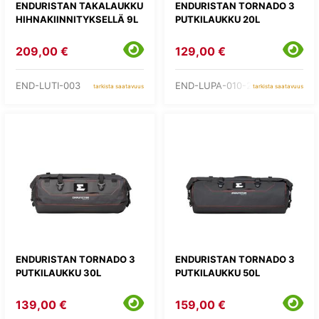
ENDURISTAN TAKALAUKKU
ENDURISTAN TORNADO 3
HIHNAKIINNITYKSELLÄ 9L
PUTKILAUKKU 20L
209,00 €
129,00 €
END-LUTI-003
END-LUPA-010-20
tarkista saatavuus
tarkista saatavuus
ENDURISTAN TORNADO 3
ENDURISTAN TORNADO 3
PUTKILAUKKU 30L
PUTKILAUKKU 50L
139,00 €
159,00 €