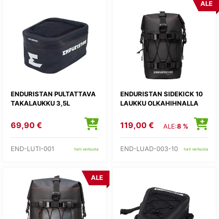
ALE
ENDURISTAN PULTATTAVA
ENDURISTAN SIDEKICK 10
TAKALAUKKU 3,5L
LAUKKU OLKAHIHNALLA
69,90 €
119,00 €
ALE:
8 %
END-LUTI-001
END-LUAD-003-10
heti verkosta
heti verkosta
ALE