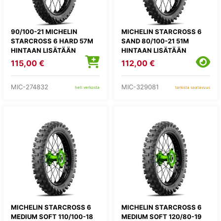
90/100-21 MICHELIN
MICHELIN STARCROSS 6
STARCROSS 6 HARD 57M
SAND 80/100-21 51M
HINTAAN LISÄTÄÄN
HINTAAN LISÄTÄÄN
KIERRÄTYSMAKSU 1,82E
KIERRÄTYSMAKSU 1,82E
115,00 €
112,00 €
MIC-274832
MIC-329081
heti verkosta
tarkista saatavuus
MICHELIN STARCROSS 6
MICHELIN STARCROSS 6
MEDIUM SOFT 110/100-18
MEDIUM SOFT 120/80-19