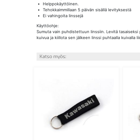
Helppokäyttöinen.
Tehokkaimmillaan 5 päivän sisällä levityksestä
Ei vahingoita linssejä
Käyttöohje:
Sumuta vain puhdistettuun linssiin. Levitä tasaiseksi 
kuivua ja kiillota sen jälkeen linssi puhtaalla kuivalla li
Katso myös: