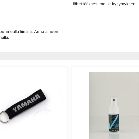
lähettääksesi meille kysymyksen.
pehmeällä liinalla. Anna aineen
inalla.