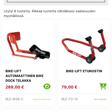
Löytyi 8 tuotetta. Klikkaa tuotetta nähdäksesi saatavuuden
myymälöissä.
BIKE-LIFT
BIKE-LIFT ETUNOSTIN
AUTOMAATTINEN BIKE
DOCK TELAKKA
289,00 €
79,00 €
BLE-W38-C
BLE-FS-10
tarkista saatavuus
heti verkosta