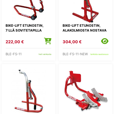
BIKE-LIFT ETUNOSTIN,
BIKE-LIFT ETUNOSTIN,
7:LLÄ SOVITETAPILLA
ALAKOLMIOSTA NOSTAVA
222,00 €
304,00 €
BLE-FS-11
BLE-FS-11-NEW
heti verkosta
tarkista saatavuus