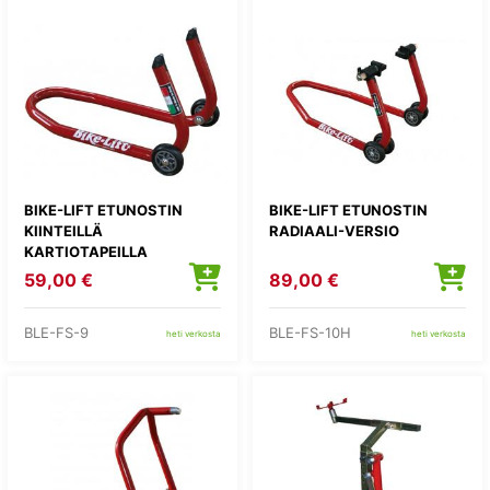
BIKE-LIFT ETUNOSTIN
BIKE-LIFT ETUNOSTIN
KIINTEILLÄ
RADIAALI-VERSIO
KARTIOTAPEILLA
59,00 €
89,00 €
BLE-FS-9
BLE-FS-10H
heti verkosta
heti verkosta