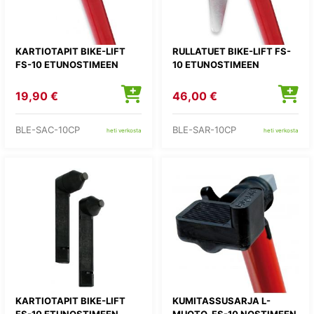
KARTIOTAPIT BIKE-LIFT
RULLATUET BIKE-LIFT FS-
FS-10 ETUNOSTIMEEN
10 ETUNOSTIMEEN
19,90 €
46,00 €
BLE-SAC-10CP
BLE-SAR-10CP
heti verkosta
heti verkosta
KARTIOTAPIT BIKE-LIFT
KUMITASSUSARJA L-
FS-10 ETUNOSTIMEEN,
MUOTO, FS-10 NOSTIMEEN