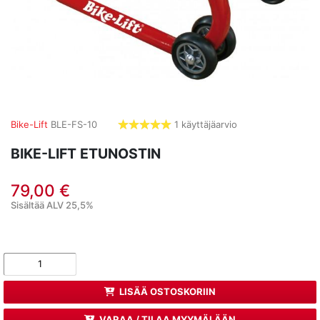
Bike-Lift
BLE-FS-10
1 käyttäjäarvio
5,0
tähdet
BIKE-LIFT ETUNOSTIN
79,00 €
Sisältää ALV 25,5%
LISÄÄ OSTOSKORIIN
VARAA / TILAA MYYMÄLÄÄN