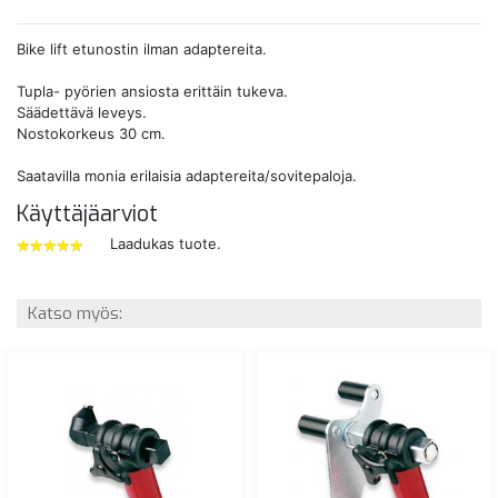
Bike lift etunostin ilman adaptereita.
Tupla- pyörien ansiosta erittäin tukeva.
Säädettävä leveys.
Nostokorkeus 30 cm.
Saatavilla monia erilaisia adaptereita/sovitepaloja.
Käyttäjäarviot
Laadukas tuote.
5
tähdet
Katso myös: