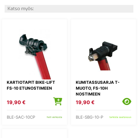
Katso myös:
KARTIOTAPIT BIKE-LIFT
KUMITASSUSARJA T-
FS-10 ETUNOSTIMEEN
MUOTO, FS-10H
NOSTIMEEN
19,90 €
19,90 €
BLE-SAC-10CP
BLE-SBG-10-P
heti verkosta
tarkista saatavuus