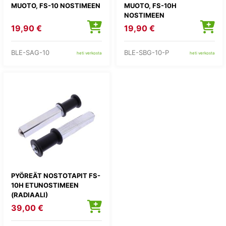
MUOTO, FS-10 NOSTIMEEN
MUOTO, FS-10H
NOSTIMEEN
19,90 €
19,90 €
BLE-SAG-10
BLE-SBG-10-P
heti verkosta
heti verkosta
PYÖREÄT NOSTOTAPIT FS-
10H ETUNOSTIMEEN
(RADIAALI)
39,00 €