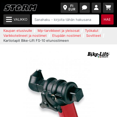
FI
EUR
VALIKKO
HAE
Kaupan etusivulle
Mp-tarvikkeet ja yleisosat
Työkalut
Varikkotelineet ja nostimet
Etupään nostimet
Sovitteet
Kartiotapit Bike-Lift FS-10 etunostimeen