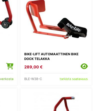
BIKE-LIFT AUTOMAATTINEN BIKE
DOCK TELAKKA
289,00 €
BLE-W38-C
 verkosta
tarkista saatavuus