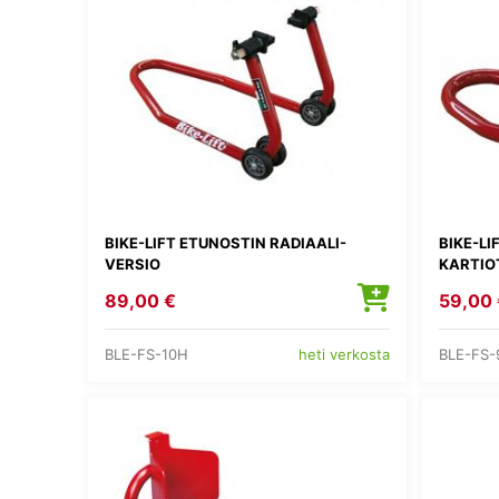
BIKE-LIFT ETUNOSTIN RADIAALI-
BIKE-LI
VERSIO
KARTIO
89,00 €
59,00 
BLE-FS-10H
BLE-FS-
heti verkosta