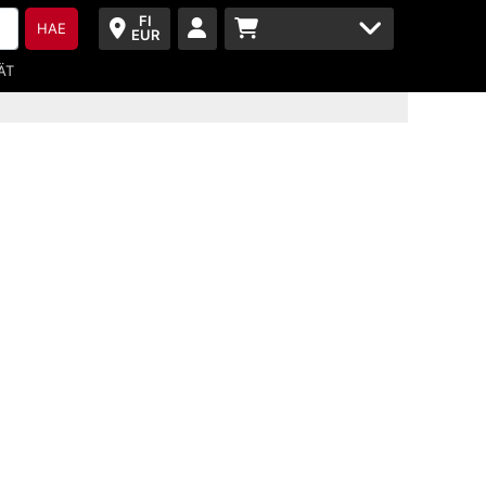
FI
HAE
EUR
ÄT