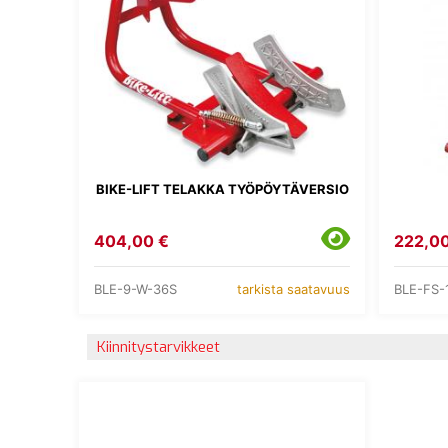
BIKE-LIFT TELAKKA TYÖPÖYTÄVERSIO
404,00 €
222,00
BLE-9-W-36S
BLE-FS-
tarkista saatavuus
Kiinnitystarvikkeet