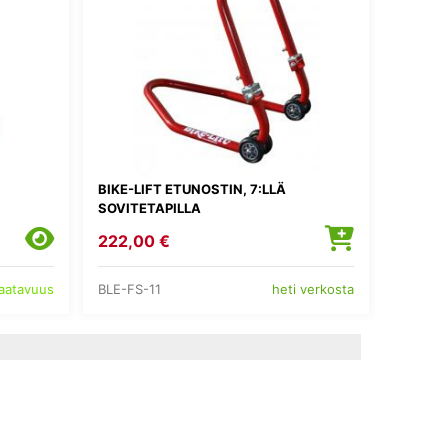
BIKE-LIFT ETUNOSTIN, 7:LLÄ
SOVITETAPILLA
222,00 €
BLE-FS-11
saatavuus
heti verkosta