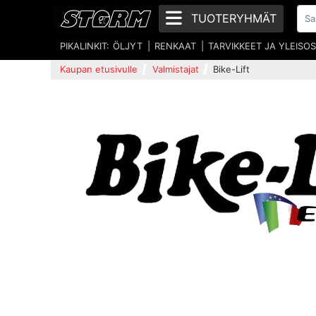
TUOTERYHMÄT
PIKALINKIT:
ÖLJYT
RENKAAT
TARVIKKEET JA YLEISO
Kaupan etusivulle
Valmistajat
Bike-Lift