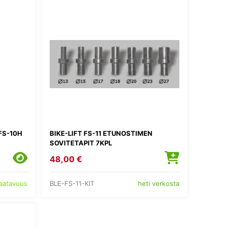
FS-10H
BIKE-LIFT FS-11 ETUNOSTIMEN
SOVITETAPIT 7KPL
48,00 €
BLE-FS-11-KIT
saatavuus
heti verkosta