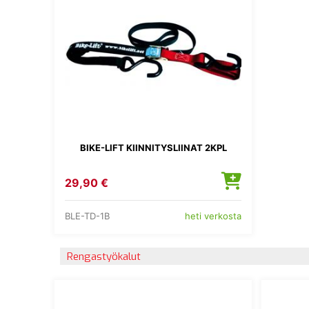
BIKE-LIFT KIINNITYSLIINAT 2KPL
29,90 €
BLE-TD-1B
heti verkosta
Rengastyökalut