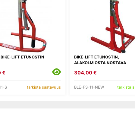
BIKE-LIFT ETUNOSTIN
BIKE-LIFT ETUNOSTIN,
ALAKOLMIOSTA NOSTAVA
 €
304,00 €
11-S
BLE-FS-11-NEW
tarkista saatavuus
tarkista 