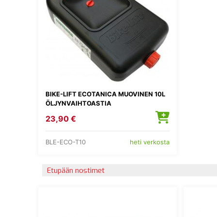
BIKE-LIFT ECOTANICA MUOVINEN 10L
ÖLJYNVAIHTOASTIA
23,90 €
BLE-ECO-T10
heti verkosta
Etupään nostimet