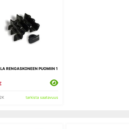
ALA RENGASKONEEN PUOMIIN 1
€
-2K
tarkista saatavuus