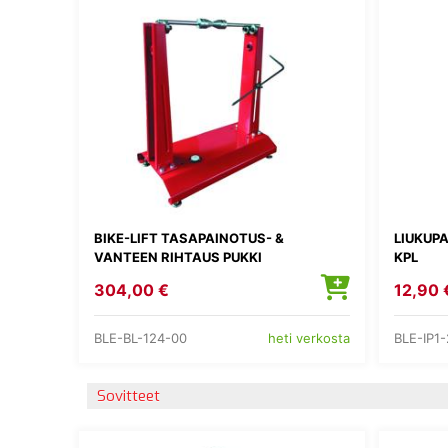
BIKE-LIFT TASAPAINOTUS- &
LIUKUP
VANTEEN RIHTAUS PUKKI
KPL
304,00 €
12,90 
BLE-BL-124-00
BLE-IP1
heti verkosta
Sovitteet