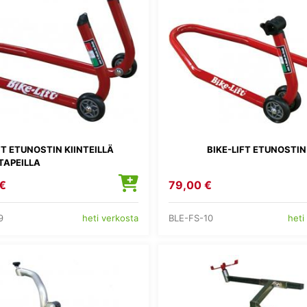
FT ETUNOSTIN KIINTEILLÄ
BIKE-LIFT ETUNOSTIN
TAPEILLA
€
79,00 €
9
BLE-FS-10
heti verkosta
heti