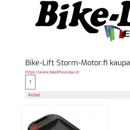
Bike-Lift Storm-Motor.fi kaup
https://www.bikelifteurope.it/
1
Astiat