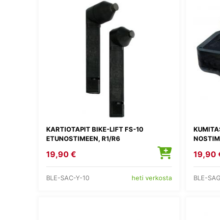
KARTIOTAPIT BIKE-LIFT FS-10
KUMITA
ETUNOSTIMEEN, R1/R6
NOSTIM
19,90 €
19,90 
BLE-SAC-Y-10
BLE-SAG
heti verkosta