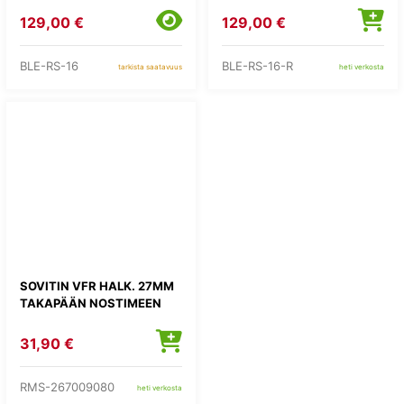
129,00 €
129,00 €
BLE-RS-16
BLE-RS-16-R
tarkista saatavuus
heti verkosta
SOVITIN VFR HALK. 27MM
TAKAPÄÄN NOSTIMEEN
31,90 €
RMS-267009080
heti verkosta