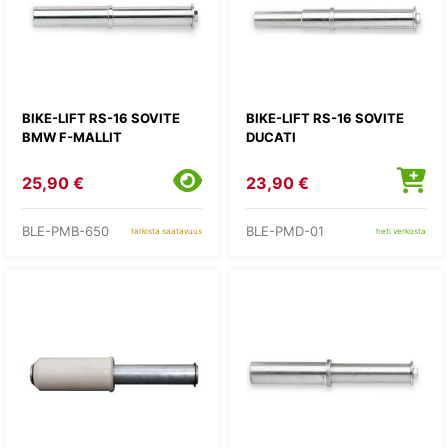
BIKE-LIFT RS-16 SOVITE
BIKE-LIFT RS-16 SOVITE
BMW F-MALLIT
DUCATI
25,90 €
23,90 €
BLE-PMB-650
BLE-PMD-01
tarkista saatavuus
heti verkosta