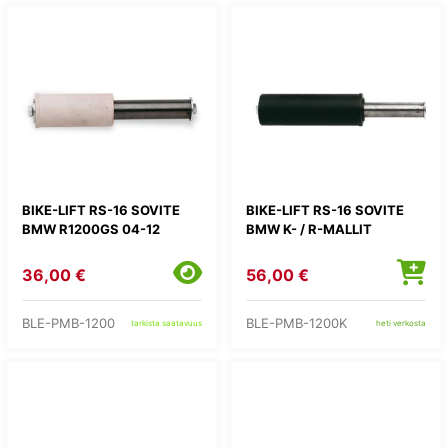
BIKE-LIFT RS-16 SOVITE
BIKE-LIFT RS-16 SOVITE
BMW R1200GS 04-12
BMW K- / R-MALLIT
36,00 €
56,00 €
BLE-PMB-1200
BLE-PMB-1200K
tarkista saatavuus
heti verkosta