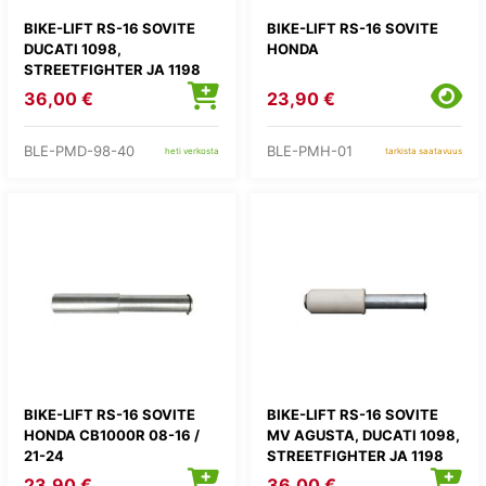
BIKE-LIFT RS-16 SOVITE
BIKE-LIFT RS-16 SOVITE
DUCATI 1098,
HONDA
STREETFIGHTER JA 1198
36,00 €
23,90 €
BLE-PMD-98-40
BLE-PMH-01
heti verkosta
tarkista saatavuus
BIKE-LIFT RS-16 SOVITE
BIKE-LIFT RS-16 SOVITE
HONDA CB1000R 08-16 /
MV AGUSTA, DUCATI 1098,
21-24
STREETFIGHTER JA 1198
23,90 €
36,00 €