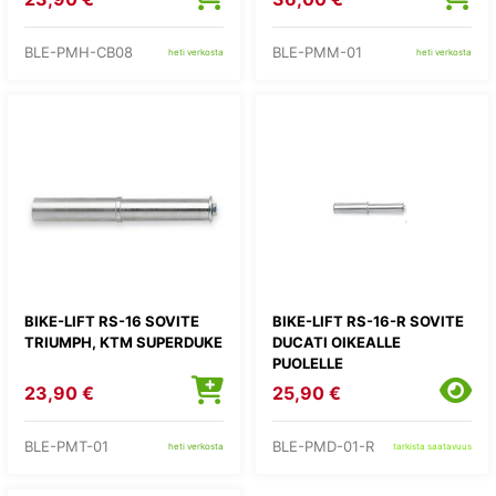
BLE-PMH-CB08
BLE-PMM-01
heti verkosta
heti verkosta
BIKE-LIFT RS-16 SOVITE
BIKE-LIFT RS-16-R SOVITE
TRIUMPH, KTM SUPERDUKE
DUCATI OIKEALLE
PUOLELLE
23,90 €
25,90 €
BLE-PMT-01
BLE-PMD-01-R
heti verkosta
tarkista saatavuus