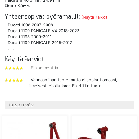
Pituus 90mm
Yhteensopivat pyörämallit:
(Näytä kaikki)
Ducati 1098 2007-2008
Ducati 1100 PANIGALE V4 2018-2023
Ducati 1198 2009-2011
Ducati 1199 PANIGALE 2015-2017
. . .
Käyttäjäarviot
Ei kommenttia
5
tähdet
Varmaan ihan tuote mutta ei sopinut omaani,
ilmeisesti ei ollutkaan BikeLiftin tuote.
5
tähdet
Katso myös: