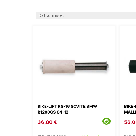
Katso myös:
BIKE-LIFT RS-16 SOVITE BMW
BIKE-
R1200GS 04-12
MALL
36,00 €
56,0